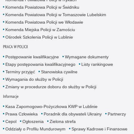
Komenda Powiatowa Policji w Świdniku
Komenda Powiatowa Policji w Tomaszowie Lubelskim
Komenda Powiatowa Policji we Włodawie
Komenda Miejska Policji w Zamościu
Ośrodek Szkolenia Policji w Lublinie
PRACA W POLICJI
Postępowanie kwalifikacyjne
Wymagane dokumenty
Etapy postępowania kwalifikacyjnego
Listy rankingowe
Terminy przyjęć
Stanowiska cywilne
Wymagania do służby w Policji
Zmiany w procedurze doboru do służby w Policji
Informacje
Kasa Zapomogowo-Pożyczkowa KWP w Lublinie
Prawa Człowieka
Poradnik dla obywateli Ukrainy
Partnerzy
Cepol
Ogłoszenia
Zielona strefa
Oddziały o Profilu Mundurowym
Sprawy Kadrowe i Finansowe