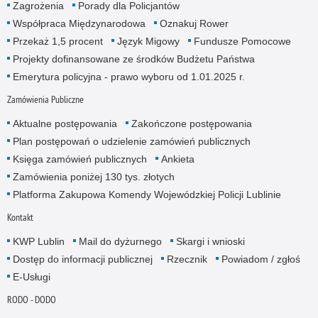
Zagrożenia
Porady dla Policjantów
Współpraca Międzynarodowa
Oznakuj Rower
Przekaż 1,5 procent
Język Migowy
Fundusze Pomocowe
Projekty dofinansowane ze środków Budżetu Państwa
Emerytura policyjna - prawo wyboru od 1.01.2025 r.
Zamówienia Publiczne
Aktualne postępowania
Zakończone postępowania
Plan postępowań o udzielenie zamówień publicznych
Księga zamówień publicznych
Ankieta
Zamówienia poniżej 130 tys. złotych
Platforma Zakupowa Komendy Wojewódzkiej Policji Lublinie
Kontakt
KWP Lublin
Mail do dyżurnego
Skargi i wnioski
Dostęp do informacji publicznej
Rzecznik
Powiadom / zgłoś
E-Usługi
RODO - DODO