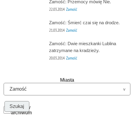
Zamość: Przemocy mówię Nie.
22.03.2014
Zamość
Zamość: Śmierć czai się na drodze.
21.03.2014
Zamość
Zamość: Dwie mieszkanki Lublina
zatrzymane na kradzieży.
20.03.2014
Zamość
Miasta
Szukaj w
archiwum