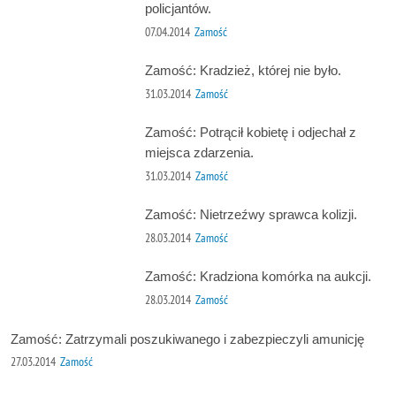
policjantów.
07.04.2014
Zamość
Zamość: Kradzież, której nie było.
31.03.2014
Zamość
Zamość: Potrącił kobietę i odjechał z
miejsca zdarzenia.
31.03.2014
Zamość
Zamość: Nietrzeźwy sprawca kolizji.
28.03.2014
Zamość
Zamość: Kradziona komórka na aukcji.
28.03.2014
Zamość
Zamość: Zatrzymali poszukiwanego i zabezpieczyli amunicję
27.03.2014
Zamość