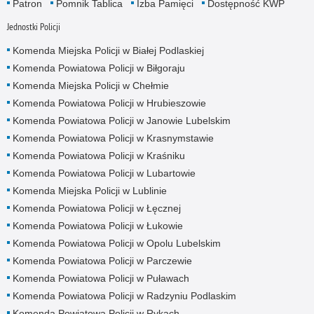
Patron
Pomnik Tablica
Izba Pamięci
Dostępność KWP
Jednostki Policji
Komenda Miejska Policji w Białej Podlaskiej
Komenda Powiatowa Policji w Biłgoraju
Komenda Miejska Policji w Chełmie
Komenda Powiatowa Policji w Hrubieszowie
Komenda Powiatowa Policji w Janowie Lubelskim
Komenda Powiatowa Policji w Krasnymstawie
Komenda Powiatowa Policji w Kraśniku
Komenda Powiatowa Policji w Lubartowie
Komenda Miejska Policji w Lublinie
Komenda Powiatowa Policji w Łęcznej
Komenda Powiatowa Policji w Łukowie
Komenda Powiatowa Policji w Opolu Lubelskim
Komenda Powiatowa Policji w Parczewie
Komenda Powiatowa Policji w Puławach
Komenda Powiatowa Policji w Radzyniu Podlaskim
Komenda Powiatowa Policji w Rykach