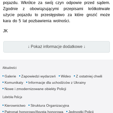
pojazdu. Wkrótce za swój czyn odpowie przed sądem.
Zgodnie z obowiązującymi przepisami krótkotrwałe
użycie pojazdu to przestępstwo za które grozić może
kara do 5 lat pozbawienia wolności.
JK
↓ Pokaż informacje dodatkowe ↓
Aktualności
Galerie
Zapowiedzi wydarzeń
Wideo
Z ostatniej chwili
Komunikaty
Informacje dla uchodźców z Ukrainy
Nowe i zmodernizowane obiekty Policji
Lubelska Policja
Kierownictwo
Struktura Organizacyjna
Patronat honorowy/Asysta honorowa
Jednostki Policji