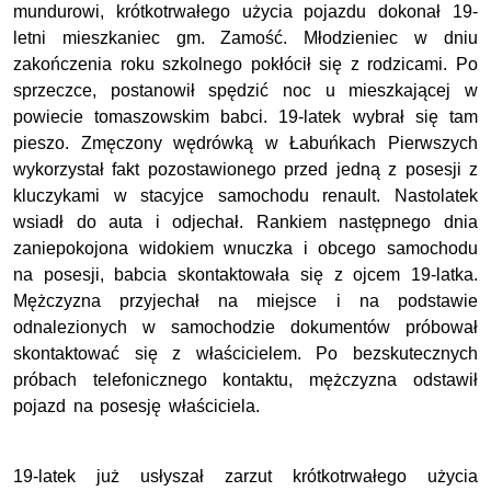
mundurowi, krótkotrwałego użycia pojazdu dokonał 19-
letni mieszkaniec gm. Zamość. Młodzieniec w dniu
zakończenia roku szkolnego pokłócił się z rodzicami. Po
sprzeczce, postanowił spędzić noc u mieszkającej w
powiecie tomaszowskim babci. 19-latek wybrał się tam
pieszo. Zmęczony wędrówką w Łabuńkach Pierwszych
wykorzystał fakt pozostawionego przed jedną z posesji z
kluczykami w stacyjce samochodu renault. Nastolatek
wsiadł do auta i odjechał. Rankiem następnego dnia
zaniepokojona widokiem wnuczka i obcego samochodu
na posesji, babcia skontaktowała się z ojcem 19-latka.
Mężczyzna przyjechał na miejsce i na podstawie
odnalezionych w samochodzie dokumentów próbował
skontaktować się z właścicielem. Po bezskutecznych
próbach telefonicznego kontaktu, mężczyzna odstawił
pojazd na posesję właściciela.
19-latek już usłyszał zarzut krótkotrwałego użycia