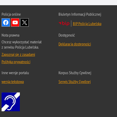
Policja online
Biuletyn Informacji Publicznej
BIP Policja Lubelska
Nota prawna
Dostępność
Chcesz wykorzystać materiał
Deklaracja dostępności
z serwisu Policja Lubelska.
Zapoznaj się z zasadami
Polityka prywatności
Inne wersje portalu
Korpus Służby Cywilnej
wersja tekstowa
Serwis Służby Cywilnej