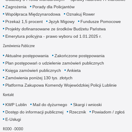
Zagrożenia
Porady dla Policjantów
Współpraca Międzynarodowa
Oznakuj Rower
Przekaż 1,5 procent
Język Migowy
Fundusze Pomocowe
Projekty dofinansowane ze środków Budżetu Państwa
Emerytura policyjna - prawo wyboru od 1.01.2025 r.
Zamówienia Publiczne
Aktualne postępowania
Zakończone postępowania
Plan postępowań o udzielenie zamówień publicznych
Księga zamówień publicznych
Ankieta
Zamówienia poniżej 130 tys. złotych
Platforma Zakupowa Komendy Wojewódzkiej Policji Lublinie
Kontakt
KWP Lublin
Mail do dyżurnego
Skargi i wnioski
Dostęp do informacji publicznej
Rzecznik
Powiadom / zgłoś
E-Usługi
RODO - DODO