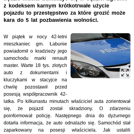
z kodeksem karnym krótkotrwałe użycie
pojazdu to przestępstwo za które grozić może
kara do 5 lat pozbawienia wolności.
W piątek w nocy 42-letni
mieszkaniec gm. Łabunie
powiadomił o kradzieży jego
samochodu marki renault
master. Warte 18 tys. złotych
auto z dokumentami i
kluczykami w stacyjce na
chwilę pozostawił przed
posesją współpracownik 42-
latka. Po kilkunastu minutach właściciel auta zorientował
się, że pojazd został skradziony. O zdarzeniu
poinformował policję. Następnego dnia do dyżurnego
dotarła informacja, że auto odnalazło się. Samochód stał
zaparkowany na posesji właściciela. Jak ustalili