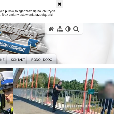
ych plików, to zgadzasz się na ich użycie
. Brak zmiany ustawienia przeglądarki
otwórz wysz
ZNE
KONTAKT
RODO - DODO