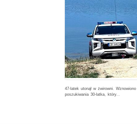
47-latek utonął w żwirowni. Wznowiono
poszukiwania 30-latka, który...