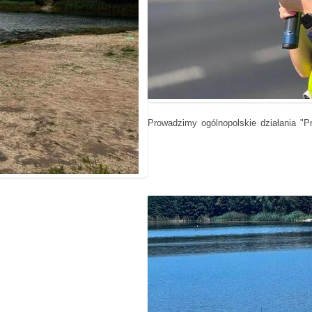
Prowadzimy ogólnopolskie działania "P