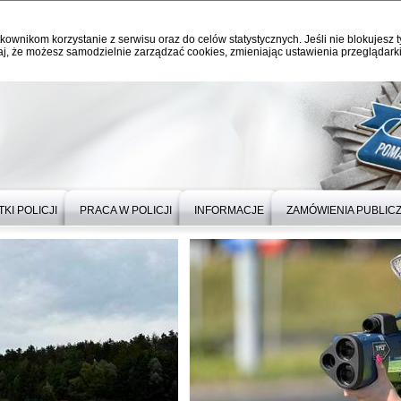
kownikom korzystanie z serwisu oraz do celów statystycznych. Jeśli nie blokujesz t
j, że możesz samodzielnie zarządzać cookies, zmieniając ustawienia przeglądarki
KI POLICJI
PRACA W POLICJI
INFORMACJE
ZAMÓWIENIA PUBLIC