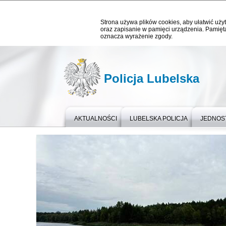
Strona używa plików cookies, aby ułatwić użyt
oraz zapisanie w pamięci urządzenia. Pamięta
oznacza wyrażenie zgody.
Policja Lubelska
AKTUALNOŚCI
LUBELSKA POLICJA
JEDNOST
Ważne informacje