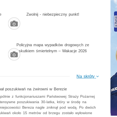
e
Zwolnij - niebezpieczny punkt!
Policyjna mapa wypadków drogowych ze
skutkiem śmiertelnym – Wakacje 2026
Na skróty
inał poszukiwań na żwirowni w Berezie
spólnie z funkcjonariuszami Państwowej Straży Pożarnej
ntensywne poszukiwania 30-latka, który w środę na
miejscowości Bereza nagle zniknął pod wodą. Po dwóch
ukiwań około 15 metrów od brzegu zostało wyłowione