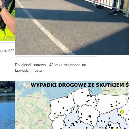
rędkość"
Policjanci uratowali 42-latka stojącego na
krawędzi mostu