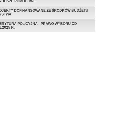
NDUSZE POMOCOWE
OJEKTY DOFINANSOWANE ZE ŚRODKÓW BUDŻETU
ŃSTWA
ERYTURA POLICYJNA - PRAWO WYBORU OD
1.2025 R.