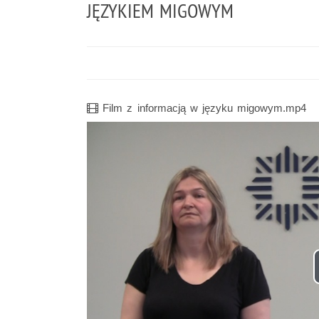
JĘZYKIEM MIGOWYM
Film
Film z informacją w języku migowym.mp4