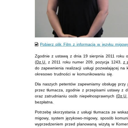
Pobierz plik Film z informacją w języku migo
Zgodnie z ustawą z dnia 19 sierpnia 2011 roku 
(
Dz.U.
z 2011 roku numer 209, pozycja 1243,
z 
do zapewnienia realizacji usługi pozwalającej n
okresowo trudności w komunikowaniu się.
Dla naszych petentów zapewniamy obsługę przy
przez tłumacza, zgodnie z przepisami ustawy z dni
oraz zatrudnianiu osób niepełnosprawnych (
Dz.U.
bezpłatna.
Potrzebę skorzystania z usługi tłumacza ze wska
migowy, system językowo-migowy, sposób komunik
wyprzedzeniem przed planowaną wizytą w Komend