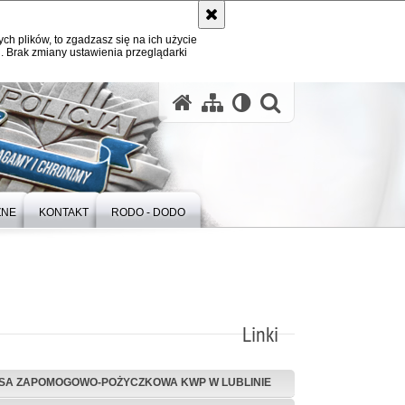
ych plików, to zgadzasz się na ich użycie
. Brak zmiany ustawienia przeglądarki
otwórz wysz
ZNE
KONTAKT
RODO - DODO
Linki
SA ZAPOMOGOWO-POŻYCZKOWA KWP W LUBLINIE