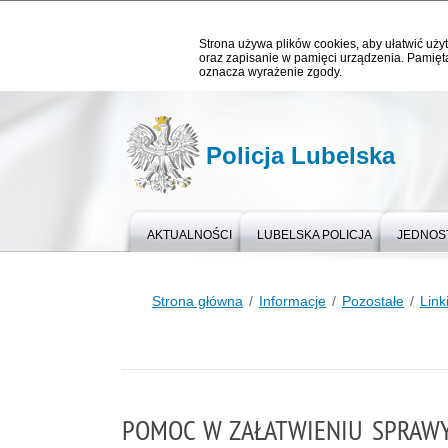
Strona używa plików cookies, aby ułatwić użyt
oraz zapisanie w pamięci urządzenia. Pamięta
oznacza wyrażenie zgody.
Policja Lubelska
AKTUALNOŚCI
LUBELSKA POLICJA
JEDNOST
Strona główna
Informacje
Pozostałe
Link
POMOC W ZAŁATWIENIU SPRAWY