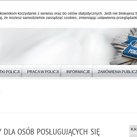
kownikom korzystanie z serwisu oraz do celów statystycznych. Jeśli nie blokujesz t
j, że możesz samodzielnie zarządzać cookies, zmieniając ustawienia przeglądarki
KI POLICJI
PRACA W POLICJI
INFORMACJE
ZAMÓWIENIA PUBLIC
i
 DLA OSÓB POSŁUGUJĄCYCH SIĘ
KA