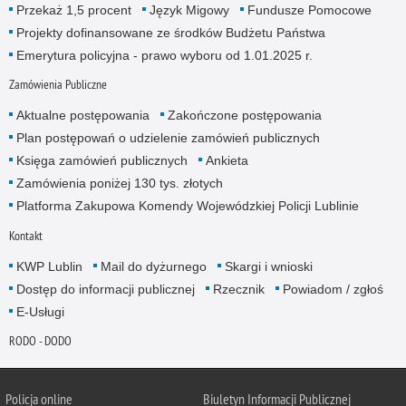
Przekaż 1,5 procent
Język Migowy
Fundusze Pomocowe
Projekty dofinansowane ze środków Budżetu Państwa
Emerytura policyjna - prawo wyboru od 1.01.2025 r.
Zamówienia Publiczne
Aktualne postępowania
Zakończone postępowania
Plan postępowań o udzielenie zamówień publicznych
Księga zamówień publicznych
Ankieta
Zamówienia poniżej 130 tys. złotych
Platforma Zakupowa Komendy Wojewódzkiej Policji Lublinie
Kontakt
KWP Lublin
Mail do dyżurnego
Skargi i wnioski
Dostęp do informacji publicznej
Rzecznik
Powiadom / zgłoś
E-Usługi
RODO - DODO
Policja online
Biuletyn Informacji Publicznej