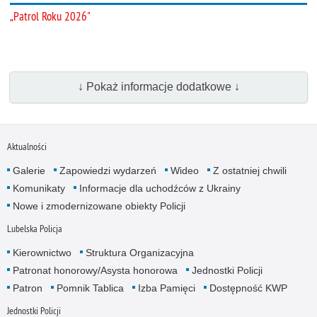
„Patrol Roku 2026"
↓ Pokaż informacje dodatkowe ↓
Aktualności
Galerie
Zapowiedzi wydarzeń
Wideo
Z ostatniej chwili
Komunikaty
Informacje dla uchodźców z Ukrainy
Nowe i zmodernizowane obiekty Policji
Lubelska Policja
Kierownictwo
Struktura Organizacyjna
Patronat honorowy/Asysta honorowa
Jednostki Policji
Patron
Pomnik Tablica
Izba Pamięci
Dostępność KWP
Jednostki Policji