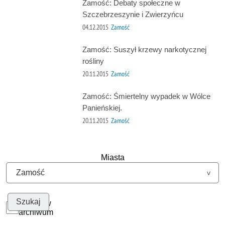
Zamość: Debaty społeczne w
Szczebrzeszynie i Zwierzyńcu
04.12.2015
Zamość
Zamość: Suszył krzewy narkotycznej
rośliny
20.11.2015
Zamość
Zamość: Śmiertelny wypadek w Wólce
Panieńskiej.
20.11.2015
Zamość
Miasta
Szukaj w
archiwum