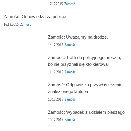
17.12.2015
Zamość
Zamość: Odpowiedzą za pobicie
16.12.2015
Zamość
Zamość: Uważajmy na drodze.
14.12.2015
Zamość
Zamość: Trafili do policyjnego aresztu,
bo nie przyznali się kto kierował
11.12.2015
Zamość
Zamość: Odpowie za przywłaszczenie
znalezionego laptopa
10.12.2015
Zamość
Zamość: Wypadek z udziałem pieszego
10.12.2015
Zamość