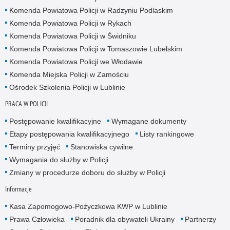
Komenda Powiatowa Policji w Radzyniu Podlaskim
Komenda Powiatowa Policji w Rykach
Komenda Powiatowa Policji w Świdniku
Komenda Powiatowa Policji w Tomaszowie Lubelskim
Komenda Powiatowa Policji we Włodawie
Komenda Miejska Policji w Zamościu
Ośrodek Szkolenia Policji w Lublinie
PRACA W POLICJI
Postępowanie kwalifikacyjne
Wymagane dokumenty
Etapy postępowania kwalifikacyjnego
Listy rankingowe
Terminy przyjęć
Stanowiska cywilne
Wymagania do służby w Policji
Zmiany w procedurze doboru do służby w Policji
Informacje
Kasa Zapomogowo-Pożyczkowa KWP w Lublinie
Prawa Człowieka
Poradnik dla obywateli Ukrainy
Partnerzy