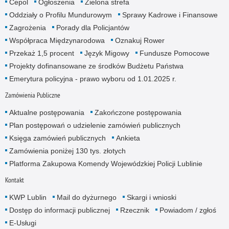
Cepol
Ogłoszenia
Zielona strefa
Oddziały o Profilu Mundurowym
Sprawy Kadrowe i Finansowe
Zagrożenia
Porady dla Policjantów
Współpraca Międzynarodowa
Oznakuj Rower
Przekaż 1,5 procent
Język Migowy
Fundusze Pomocowe
Projekty dofinansowane ze środków Budżetu Państwa
Emerytura policyjna - prawo wyboru od 1.01.2025 r.
Zamówienia Publiczne
Aktualne postępowania
Zakończone postępowania
Plan postępowań o udzielenie zamówień publicznych
Księga zamówień publicznych
Ankieta
Zamówienia poniżej 130 tys. złotych
Platforma Zakupowa Komendy Wojewódzkiej Policji Lublinie
Kontakt
KWP Lublin
Mail do dyżurnego
Skargi i wnioski
Dostęp do informacji publicznej
Rzecznik
Powiadom / zgłoś
E-Usługi