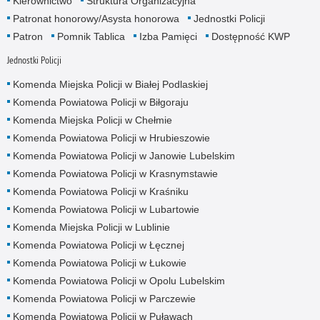
Kierownictwo
Struktura Organizacyjna
Patronat honorowy/Asysta honorowa
Jednostki Policji
Patron
Pomnik Tablica
Izba Pamięci
Dostępność KWP
Jednostki Policji
Komenda Miejska Policji w Białej Podlaskiej
Komenda Powiatowa Policji w Biłgoraju
Komenda Miejska Policji w Chełmie
Komenda Powiatowa Policji w Hrubieszowie
Komenda Powiatowa Policji w Janowie Lubelskim
Komenda Powiatowa Policji w Krasnymstawie
Komenda Powiatowa Policji w Kraśniku
Komenda Powiatowa Policji w Lubartowie
Komenda Miejska Policji w Lublinie
Komenda Powiatowa Policji w Łęcznej
Komenda Powiatowa Policji w Łukowie
Komenda Powiatowa Policji w Opolu Lubelskim
Komenda Powiatowa Policji w Parczewie
Komenda Powiatowa Policji w Puławach