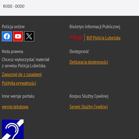
RODO - DODO
Policja online
Biuletyn Informacji Publicznej
BIP Policja Lubelska
Nota prawna
Dostępność
Chcesz wykorzystać materiał
Deklaracja dostępności
z serwisu Policja Lubelska.
Zapoznaj się z zasadami
Polityka prywatności
Inne wersje portalu
Korpus Służby Cywilnej
wersja tekstowa
Serwis Służby Cywilnej