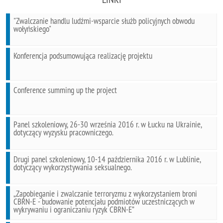
"Zwalczanie handlu ludźmi-wsparcie służb policyjnych obwodu
wołyńskiego"
Konferencja podsumowująca realizację projektu
Conference summing up the project
Panel szkoleniowy, 26-30 września 2016 r. w Łucku na Ukrainie,
dotyczący wyzysku pracowniczego.
Drugi panel szkoleniowy, 10-14 października 2016 r. w Lublinie,
dotyczący wykorzystywania seksualnego.
„Zapobieganie i zwalczanie terroryzmu z wykorzystaniem broni
CBRN-E - budowanie potencjału podmiotów uczestniczących w
wykrywaniu i ograniczaniu ryzyk CBRN-E”