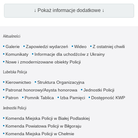
↓ Pokaż informacje dodatkowe ↓
Aktualności
Galerie
Zapowiedzi wydarzeń
Wideo
Z ostatniej chwili
Komunikaty
Informacje dla uchodźców z Ukrainy
Nowe i zmodernizowane obiekty Policji
Lubelska Policja
Kierownictwo
Struktura Organizacyjna
Patronat honorowy/Asysta honorowa
Jednostki Policji
Patron
Pomnik Tablica
Izba Pamięci
Dostępność KWP
Jednostki Policji
Komenda Miejska Policji w Białej Podlaskiej
Komenda Powiatowa Policji w Biłgoraju
Komenda Miejska Policji w Chełmie