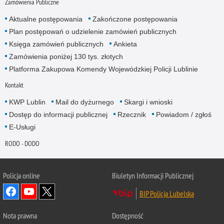
Zamówienia Publiczne
Aktualne postępowania
Zakończone postępowania
Plan postępowań o udzielenie zamówień publicznych
Księga zamówień publicznych
Ankieta
Zamówienia poniżej 130 tys. złotych
Platforma Zakupowa Komendy Wojewódzkiej Policji Lublinie
Kontakt
KWP Lublin
Mail do dyżurnego
Skargi i wnioski
Dostęp do informacji publicznej
Rzecznik
Powiadom / zgłoś
E-Usługi
RODO - DODO
Policja online
Biuletyn Informacji Publicznej
BIP Policja Lubelska
Nota prawna
Dostępność