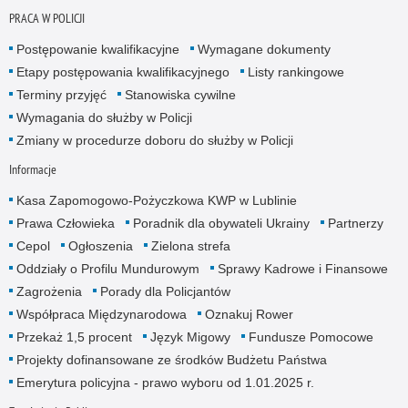
PRACA W POLICJI
Postępowanie kwalifikacyjne
Wymagane dokumenty
Etapy postępowania kwalifikacyjnego
Listy rankingowe
Terminy przyjęć
Stanowiska cywilne
Wymagania do służby w Policji
Zmiany w procedurze doboru do służby w Policji
Informacje
Kasa Zapomogowo-Pożyczkowa KWP w Lublinie
Prawa Człowieka
Poradnik dla obywateli Ukrainy
Partnerzy
Cepol
Ogłoszenia
Zielona strefa
Oddziały o Profilu Mundurowym
Sprawy Kadrowe i Finansowe
Zagrożenia
Porady dla Policjantów
Współpraca Międzynarodowa
Oznakuj Rower
Przekaż 1,5 procent
Język Migowy
Fundusze Pomocowe
Projekty dofinansowane ze środków Budżetu Państwa
Emerytura policyjna - prawo wyboru od 1.01.2025 r.