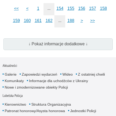
<<
<
1
...
154
155
156
157
158
159
160
161
162
...
188
>
>>
↓ Pokaż informacje dodatkowe ↓
Aktualności
Galerie
Zapowiedzi wydarzeń
Wideo
Z ostatniej chwili
Komunikaty
Informacje dla uchodźców z Ukrainy
Nowe i zmodernizowane obiekty Policji
Lubelska Policja
Kierownictwo
Struktura Organizacyjna
Patronat honorowy/Asysta honorowa
Jednostki Policji