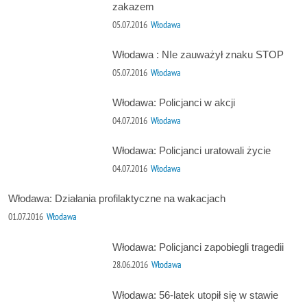
zakazem
05.07.2016
Włodawa
Włodawa : NIe zauważył znaku STOP
05.07.2016
Włodawa
Włodawa: Policjanci w akcji
04.07.2016
Włodawa
Włodawa: Policjanci uratowali życie
04.07.2016
Włodawa
Włodawa: Działania profilaktyczne na wakacjach
01.07.2016
Włodawa
Włodawa: Policjanci zapobiegli tragedii
28.06.2016
Włodawa
Włodawa: 56-latek utopił się w stawie