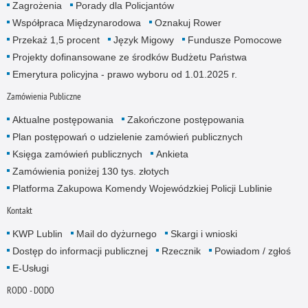
Zagrożenia
Porady dla Policjantów
Współpraca Międzynarodowa
Oznakuj Rower
Przekaż 1,5 procent
Język Migowy
Fundusze Pomocowe
Projekty dofinansowane ze środków Budżetu Państwa
Emerytura policyjna - prawo wyboru od 1.01.2025 r.
Zamówienia Publiczne
Aktualne postępowania
Zakończone postępowania
Plan postępowań o udzielenie zamówień publicznych
Księga zamówień publicznych
Ankieta
Zamówienia poniżej 130 tys. złotych
Platforma Zakupowa Komendy Wojewódzkiej Policji Lublinie
Kontakt
KWP Lublin
Mail do dyżurnego
Skargi i wnioski
Dostęp do informacji publicznej
Rzecznik
Powiadom / zgłoś
E-Usługi
RODO - DODO