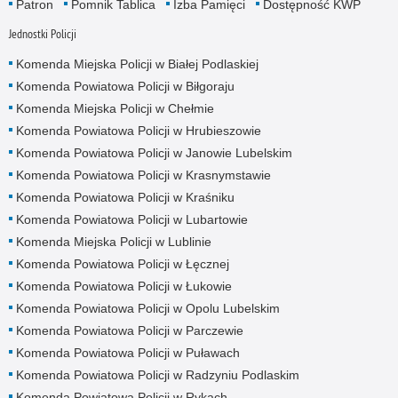
Patron
Pomnik Tablica
Izba Pamięci
Dostępność KWP
Jednostki Policji
Komenda Miejska Policji w Białej Podlaskiej
Komenda Powiatowa Policji w Biłgoraju
Komenda Miejska Policji w Chełmie
Komenda Powiatowa Policji w Hrubieszowie
Komenda Powiatowa Policji w Janowie Lubelskim
Komenda Powiatowa Policji w Krasnymstawie
Komenda Powiatowa Policji w Kraśniku
Komenda Powiatowa Policji w Lubartowie
Komenda Miejska Policji w Lublinie
Komenda Powiatowa Policji w Łęcznej
Komenda Powiatowa Policji w Łukowie
Komenda Powiatowa Policji w Opolu Lubelskim
Komenda Powiatowa Policji w Parczewie
Komenda Powiatowa Policji w Puławach
Komenda Powiatowa Policji w Radzyniu Podlaskim
Komenda Powiatowa Policji w Rykach