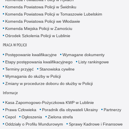
Komenda Powiatowa Policji w Świdniku
Komenda Powiatowa Policji w Tomaszowie Lubelskim
Komenda Powiatowa Policji we Włodawie
Komenda Miejska Policji w Zamościu
Ośrodek Szkolenia Policji w Lublinie
PRACA W POLICJI
Postępowanie kwalifikacyjne
Wymagane dokumenty
Etapy postępowania kwalifikacyjnego
Listy rankingowe
Terminy przyjęć
Stanowiska cywilne
Wymagania do służby w Policji
Zmiany w procedurze doboru do służby w Policji
Informacje
Kasa Zapomogowo-Pożyczkowa KWP w Lublinie
Prawa Człowieka
Poradnik dla obywateli Ukrainy
Partnerzy
Cepol
Ogłoszenia
Zielona strefa
Oddziały o Profilu Mundurowym
Sprawy Kadrowe i Finansowe