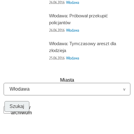
26.06.2016
Włodawa
Włodawa: Próbował przekupić
policjantów
26.06.2016
Włodawa
Włodawa: Tymczasowy areszt dla
złodzieja
25.06.2016
Włodawa
Miasta
Szukaj w
archiwum