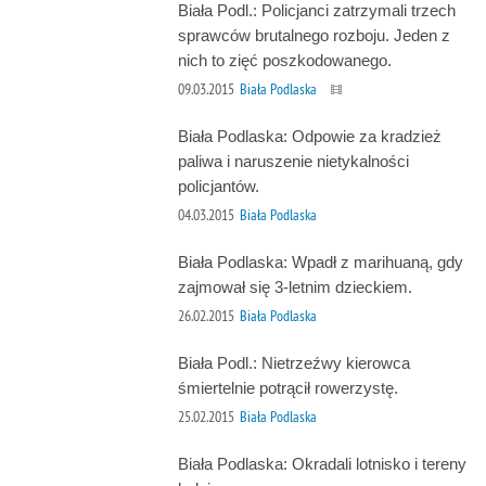
Biała Podl.: Policjanci zatrzymali trzech
sprawców brutalnego rozboju. Jeden z
nich to zięć poszkodowanego.
09.03.2015
Biała Podlaska
Biała Podlaska: Odpowie za kradzież
paliwa i naruszenie nietykalności
policjantów.
04.03.2015
Biała Podlaska
Biała Podlaska: Wpadł z marihuaną, gdy
zajmował się 3-letnim dzieckiem.
26.02.2015
Biała Podlaska
Biała Podl.: Nietrzeźwy kierowca
śmiertelnie potrącił rowerzystę.
25.02.2015
Biała Podlaska
Biała Podlaska: Okradali lotnisko i tereny