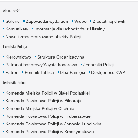
Aktualności
Galerie
Zapowiedzi wydarzeń
Wideo
Z ostatniej chwili
Komunikaty
Informacje dla uchodźców z Ukrainy
Nowe i zmodernizowane obiekty Policji
Lubelska Policja
Kierownictwo
Struktura Organizacyjna
Patronat honorowy/Asysta honorowa
Jednostki Policji
Patron
Pomnik Tablica
Izba Pamięci
Dostępność KWP
Jednostki Policji
Komenda Miejska Policji w Białej Podlaskiej
Komenda Powiatowa Policji w Biłgoraju
Komenda Miejska Policji w Chełmie
Komenda Powiatowa Policji w Hrubieszowie
Komenda Powiatowa Policji w Janowie Lubelskim
Komenda Powiatowa Policji w Krasnymstawie