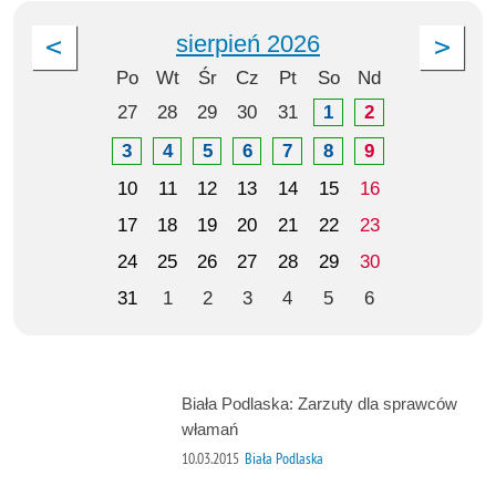
sierpień 2026
Po
Wt
Śr
Cz
Pt
So
Nd
27
28
29
30
31
1
2
3
4
5
6
7
8
9
10
11
12
13
14
15
16
17
18
19
20
21
22
23
24
25
26
27
28
29
30
31
1
2
3
4
5
6
Biała Podlaska: Zarzuty dla sprawców
włamań
10.03.2015
Biała Podlaska