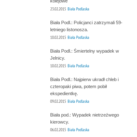
kolejowe
23.02.2015
Biała Podlaska
Biała Podl.: Policjanci zatrzymali 59-
letniego listonosza.
10.02.2015
Biała Podlaska
Biała Podl.: Śmiertelny wypadek w
Jelnicy.
10.02.2015
Biała Podlaska
Biała Podl.: Najpierw ukradł chleb i
czteropaki piwa, potem pobił
ekspedientkę.
09.02.2015
Biała Podlaska
Biała pod.: Wypadek nietrzeźwego
kierowcy.
06.02.2015
Biała Podlaska