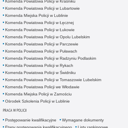
Komenda Powiatowa Policji w Kraśniku
Komenda Powiatowa Policji w Lubartowie
Komenda Miejska Policji w Lublinie
Komenda Powiatowa Policji w Łęcznej
Komenda Powiatowa Policji w Łukowie
Komenda Powiatowa Policji w Opolu Lubelskim
Komenda Powiatowa Policji w Parczewie
Komenda Powiatowa Policji w Puławach
Komenda Powiatowa Policji w Radzyniu Podlaskim
Komenda Powiatowa Policji w Rykach
Komenda Powiatowa Policji w Świdniku
Komenda Powiatowa Policji w Tomaszowie Lubelskim
Komenda Powiatowa Policji we Włodawie
Komenda Miejska Policji w Zamościu
Ośrodek Szkolenia Policji w Lublinie
PRACA W POLICJI
Postępowanie kwalifikacyjne
Wymagane dokumenty
Etapy postępowania kwalifikacyjnego
Listy rankingowe