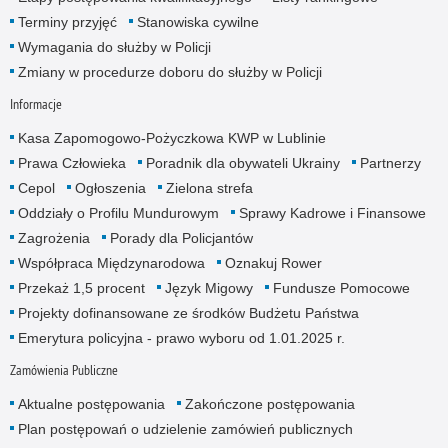
Terminy przyjęć
Stanowiska cywilne
Wymagania do służby w Policji
Zmiany w procedurze doboru do służby w Policji
Informacje
Kasa Zapomogowo-Pożyczkowa KWP w Lublinie
Prawa Człowieka
Poradnik dla obywateli Ukrainy
Partnerzy
Cepol
Ogłoszenia
Zielona strefa
Oddziały o Profilu Mundurowym
Sprawy Kadrowe i Finansowe
Zagrożenia
Porady dla Policjantów
Współpraca Międzynarodowa
Oznakuj Rower
Przekaż 1,5 procent
Język Migowy
Fundusze Pomocowe
Projekty dofinansowane ze środków Budżetu Państwa
Emerytura policyjna - prawo wyboru od 1.01.2025 r.
Zamówienia Publiczne
Aktualne postępowania
Zakończone postępowania
Plan postępowań o udzielenie zamówień publicznych