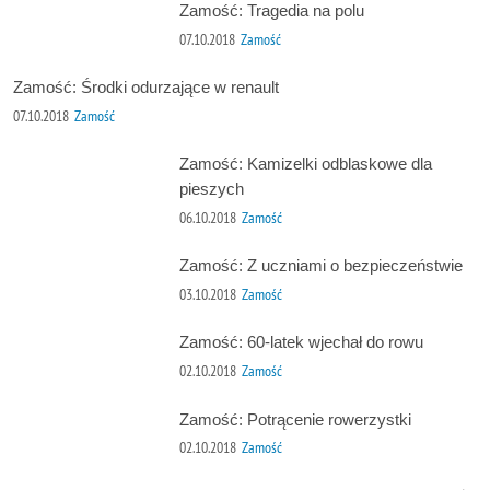
Zamość: Tragedia na polu
07.10.2018
Zamość
Zamość: Środki odurzające w renault
07.10.2018
Zamość
Zamość: Kamizelki odblaskowe dla
pieszych
06.10.2018
Zamość
Zamość: Z uczniami o bezpieczeństwie
03.10.2018
Zamość
Zamość: 60-latek wjechał do rowu
02.10.2018
Zamość
Zamość: Potrącenie rowerzystki
02.10.2018
Zamość