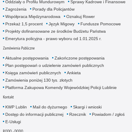
Oddziały o Profilu Mundurowym
Sprawy Kadrowe i Finansowe
Zagrożenia
Porady dla Policjantów
Współpraca Międzynarodowa
Oznakuj Rower
Przekaż 1,5 procent
Język Migowy
Fundusze Pomocowe
Projekty dofinansowane ze środków Budżetu Państwa
Emerytura policyjna - prawo wyboru od 1.01.2025 r.
Zamówienia Publiczne
Aktualne postępowania
Zakończone postępowania
Plan postępowań o udzielenie zamówień publicznych
Księga zamówień publicznych
Ankieta
Zamówienia poniżej 130 tys. złotych
Platforma Zakupowa Komendy Wojewódzkiej Policji Lublinie
Kontakt
KWP Lublin
Mail do dyżurnego
Skargi i wnioski
Dostęp do informacji publicznej
Rzecznik
Powiadom / zgłoś
E-Usługi
RODO - DODO