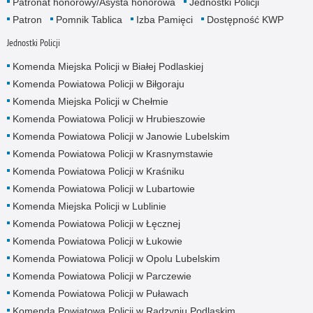
Patronat honorowy/Asysta honorowa
Jednostki Policji
Patron
Pomnik Tablica
Izba Pamięci
Dostępność KWP
Jednostki Policji
Komenda Miejska Policji w Białej Podlaskiej
Komenda Powiatowa Policji w Biłgoraju
Komenda Miejska Policji w Chełmie
Komenda Powiatowa Policji w Hrubieszowie
Komenda Powiatowa Policji w Janowie Lubelskim
Komenda Powiatowa Policji w Krasnymstawie
Komenda Powiatowa Policji w Kraśniku
Komenda Powiatowa Policji w Lubartowie
Komenda Miejska Policji w Lublinie
Komenda Powiatowa Policji w Łęcznej
Komenda Powiatowa Policji w Łukowie
Komenda Powiatowa Policji w Opolu Lubelskim
Komenda Powiatowa Policji w Parczewie
Komenda Powiatowa Policji w Puławach
Komenda Powiatowa Policji w Radzyniu Podlaskim