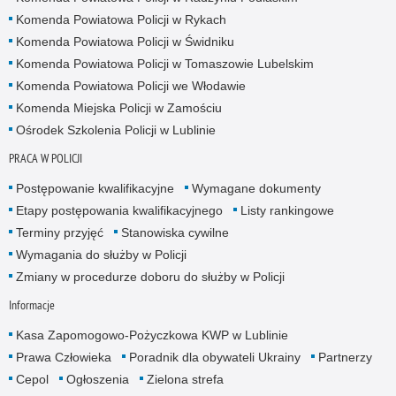
Komenda Powiatowa Policji w Rykach
Komenda Powiatowa Policji w Świdniku
Komenda Powiatowa Policji w Tomaszowie Lubelskim
Komenda Powiatowa Policji we Włodawie
Komenda Miejska Policji w Zamościu
Ośrodek Szkolenia Policji w Lublinie
PRACA W POLICJI
Postępowanie kwalifikacyjne
Wymagane dokumenty
Etapy postępowania kwalifikacyjnego
Listy rankingowe
Terminy przyjęć
Stanowiska cywilne
Wymagania do służby w Policji
Zmiany w procedurze doboru do służby w Policji
Informacje
Kasa Zapomogowo-Pożyczkowa KWP w Lublinie
Prawa Człowieka
Poradnik dla obywateli Ukrainy
Partnerzy
Cepol
Ogłoszenia
Zielona strefa