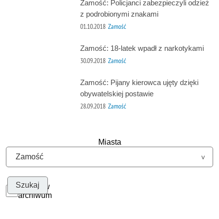
Zamość: Policjanci zabezpieczyli odzież
z podrobionymi znakami
01.10.2018
Zamość
Zamość: 18-latek wpadł z narkotykami
30.09.2018
Zamość
Zamość: Pijany kierowca ujęty dzięki
obywatelskiej postawie
28.09.2018
Zamość
Miasta
Szukaj w
archiwum