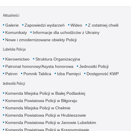
Aktualności
Galerie
Zapowiedzi wydarzeń
Wideo
Z ostatniej chwili
Komunikaty
Informacje dla uchodźców z Ukrainy
Nowe i zmodernizowane obiekty Policji
Lubelska Policja
Kierownictwo
Struktura Organizacyjna
Patronat honorowy/Asysta honorowa
Jednostki Policji
Patron
Pomnik Tablica
Izba Pamięci
Dostępność KWP
Jednostki Policji
Komenda Miejska Policji w Białej Podlaskiej
Komenda Powiatowa Policji w Biłgoraju
Komenda Miejska Policji w Chełmie
Komenda Powiatowa Policji w Hrubieszowie
Komenda Powiatowa Policji w Janowie Lubelskim
Komenda Powiatowa Policji w Krasnymstawie