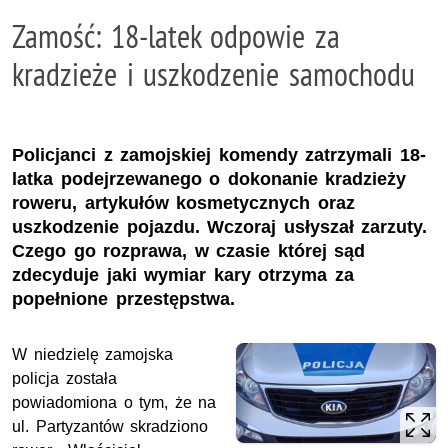
Zamość: 18-latek odpowie za
kradzieże i uszkodzenie samochodu
Policjanci z zamojskiej komendy zatrzymali 18-
latka podejrzewanego o dokonanie kradzieży
roweru, artykułów kosmetycznych oraz
uszkodzenie pojazdu. Wczoraj usłyszał zarzuty.
Czego go rozprawa, w czasie której sąd
zdecyduje jaki wymiar kary otrzyma za
popełnione przestępstwa.
W niedzielę zamojska
policja została
powiadomiona o tym, że na
ul. Partyzantów skradziono