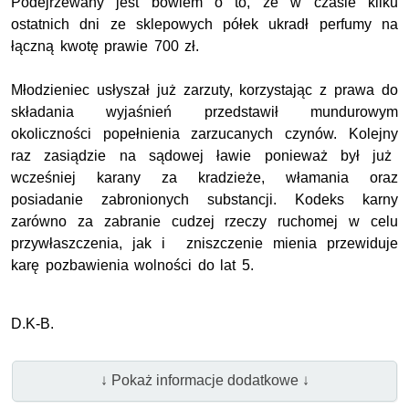
Podejrzewany jest bowiem o to, że w czasie kilku
ostatnich dni ze sklepowych półek ukradł perfumy na
łączną kwotę prawie 700 zł.
Młodzieniec usłyszał już zarzuty, korzystając z prawa do
składania wyjaśnień przedstawił mundurowym
okoliczności popełnienia zarzucanych czynów. Kolejny
raz zasiądzie na sądowej ławie ponieważ był już
wcześniej karany za kradzieże, włamania oraz
posiadanie zabronionych substancji. Kodeks karny
zarówno za zabranie cudzej rzeczy ruchomej w celu
przywłaszczenia, jak i zniszczenie mienia przewiduje
karę pozbawienia wolności do lat 5.
D.K-B.
↓ Pokaż informacje dodatkowe ↓