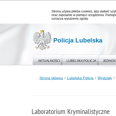
Strona używa plików cookies, aby ułatwić użyt
oraz zapisanie w pamięci urządzenia. Pamięta
oznacza wyrażenie zgody.
Policja Lubelska
AKTUALNOŚCI
LUBELSKA POLICJA
JEDNOST
Strona główna
Lubelska Policja
Wydziały
Laboratorium Kryminalistyczne