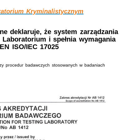
oratorium Kryminalistycznym
ne deklaruje, że system zarządzania
o Laboratorium i spełnia wymagania
EN ISO/IEC 17025
tyczy procedur badawczych stosowanych w badaniach