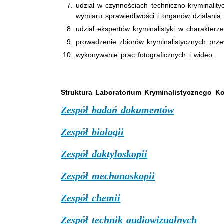
udział w czynnościach techniczno-kryminality
wymiaru sprawiedliwości i organów działania;
udział ekspertów kryminalistyki w charakter
prowadzenie zbiorów kryminalistycznych prz
wykonywanie prac fotograficznych i wideo.
Struktura Laboratorium Kryminalistycznego Ko
Zespół badań dokumentów
Zespół biologii
Zespół daktyloskopii
Zespół mechanoskopii
Zespół chemii
Zespół technik audiowizualnych