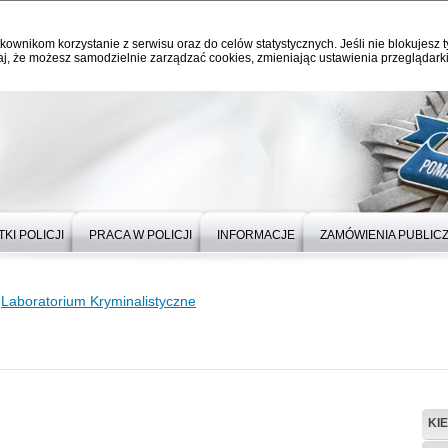
kownikom korzystanie z serwisu oraz do celów statystycznych. Jeśli nie blokujesz t
j, że możesz samodzielnie zarządzać cookies, zmieniając ustawienia przeglądarki
KI POLICJI
PRACA W POLICJI
INFORMACJE
ZAMÓWIENIA PUBLIC
Laboratorium Kryminalistyczne
KI