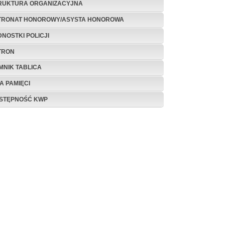
RUKTURA ORGANIZACYJNA
TRONAT HONOROWY/ASYSTA HONOROWA
DNOSTKI POLICJI
TRON
MNIK TABLICA
A PAMIĘCI
STĘPNOŚĆ KWP