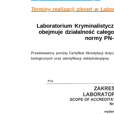
Terminy realizacji zleceń w Lab
Laboratorium Kryminalistycz
obejmuje działalność całeg
normy PN-
Przedstawiony poniżej Certyfikat Akredytacji do
biologicznych oraz identyfikacji daktyloskopijnej.