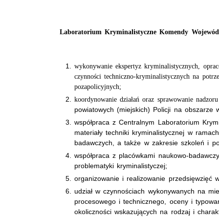
Laboratorium Kryminalistyczne Komendy Wojewódzki
wykonywanie ekspertyz kryminalistycznych, oprac
czynności techniczno-kryminalistycznych na potrz
pozapolicyjnych;
koordynowanie działań oraz sprawowanie nadzoru
powiatowych (miejskich) Policji na obszarze
współpraca z Centralnym Laboratorium Krymin
materiały techniki kryminalistycznej w ram
badawczych, a także w zakresie szkoleń i 
współpraca z placówkami naukowo-badawczymi
problematyki kryminalistyczej;
organizowanie i realizowanie przedsięwzięć
udział w czynnościach wykonywanych na miej
procesowego i technicznego, oceny i typowan
okoliczności wskazujących na rodzaj i charak