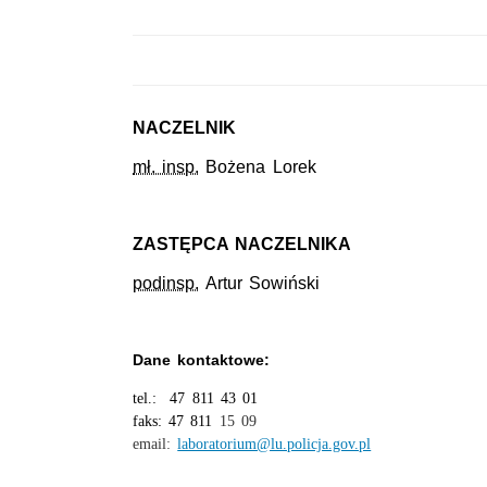
NACZELNIK
mł. insp.
Bożena Lorek
ZASTĘPCA NACZELNIKA
podinsp.
Artur Sowiński
Dane kontaktowe:
tel.: 47 811 43 01
faks: 47 811
15 09
email:
laboratorium@lu.policja.gov.pl