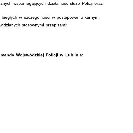
cznych wspomagających działalność służb Policji oraz
ze biegłych w szczególności w postępowaniu karnym;
ewidzianych stosownymi przepisami;
mendy Wojewódzkiej Policji w Lublinie: