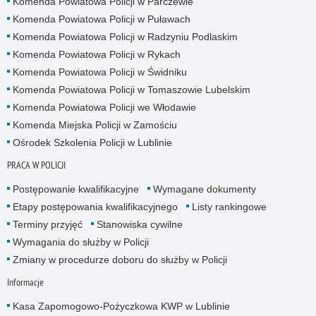
Komenda Powiatowa Policji w Parczewie
Komenda Powiatowa Policji w Puławach
Komenda Powiatowa Policji w Radzyniu Podlaskim
Komenda Powiatowa Policji w Rykach
Komenda Powiatowa Policji w Świdniku
Komenda Powiatowa Policji w Tomaszowie Lubelskim
Komenda Powiatowa Policji we Włodawie
Komenda Miejska Policji w Zamościu
Ośrodek Szkolenia Policji w Lublinie
PRACA W POLICJI
Postępowanie kwalifikacyjne
Wymagane dokumenty
Etapy postępowania kwalifikacyjnego
Listy rankingowe
Terminy przyjęć
Stanowiska cywilne
Wymagania do służby w Policji
Zmiany w procedurze doboru do służby w Policji
Informacje
Kasa Zapomogowo-Pożyczkowa KWP w Lublinie