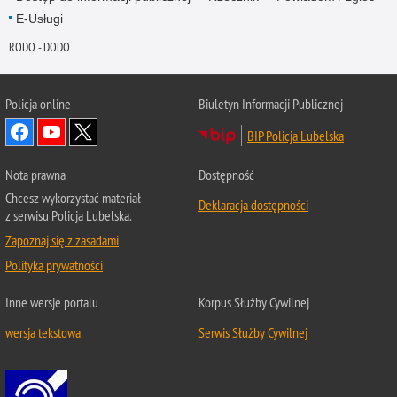
E-Usługi
RODO - DODO
Policja online
Biuletyn Informacji Publicznej
BIP Policja Lubelska
Nota prawna
Dostępność
Chcesz wykorzystać materiał
Deklaracja dostępności
z serwisu Policja Lubelska.
Zapoznaj się z zasadami
Polityka prywatności
Inne wersje portalu
Korpus Służby Cywilnej
wersja tekstowa
Serwis Służby Cywilnej