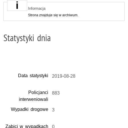
Informacja
Strona znajduje się w archiwum.
Statystyki dnia
Data statystyki
2019-08-28
Policjanci
883
interweniowali
Wypadki drogowe
3
Zabici w wypadkach
0