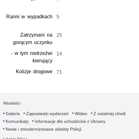
Ranni w wypadkach
5
Zatrzymani na
25
gorącym uczynku
- w tym nietrzeźwi
14
kierujący
Kolizje drogowe
71
Aktualności
Galerie
Zapowiedzi wydarzeń
Wideo
Z ostatniej chwili
Komunikaty
Informacje dla uchodźców z Ukrainy
Nowe i zmodernizowane obiekty Policji
Lubelska Policja