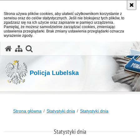
Strona używa plików cookies, aby ułatwić użytkownikom korzystanie z
serwisu oraz do celów statystycznych. Jeśli nie blokujesz tych plików, to
zgadzasz się na ich użycie oraz zapisanie w pamięci urządzenia.
Pamiętaj, że możesz samodzielnie zarządzać cookies, zmieniając
ustawienia przeglądarki. Brak zmiany ustawienia przeglądarki oznacza
wyrażenie zgody.
otwórz wyszukiwarkę
Policja Lubelska
Strona główna
Statystyki dnia
Statystyki dnia
Statystyki dnia