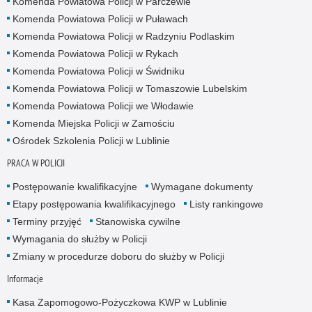
Komenda Powiatowa Policji w Parczewie
Komenda Powiatowa Policji w Puławach
Komenda Powiatowa Policji w Radzyniu Podlaskim
Komenda Powiatowa Policji w Rykach
Komenda Powiatowa Policji w Świdniku
Komenda Powiatowa Policji w Tomaszowie Lubelskim
Komenda Powiatowa Policji we Włodawie
Komenda Miejska Policji w Zamościu
Ośrodek Szkolenia Policji w Lublinie
PRACA W POLICJI
Postępowanie kwalifikacyjne
Wymagane dokumenty
Etapy postępowania kwalifikacyjnego
Listy rankingowe
Terminy przyjęć
Stanowiska cywilne
Wymagania do służby w Policji
Zmiany w procedurze doboru do służby w Policji
Informacje
Kasa Zapomogowo-Pożyczkowa KWP w Lublinie