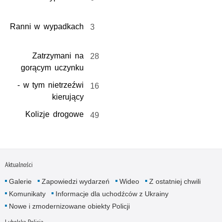
Ranni w wypadkach
3
Zatrzymani na
28
gorącym uczynku
- w tym nietrzeźwi
16
kierujący
Kolizje drogowe
49
Aktualności
Galerie
Zapowiedzi wydarzeń
Wideo
Z ostatniej chwili
Komunikaty
Informacje dla uchodźców z Ukrainy
Nowe i zmodernizowane obiekty Policji
Lubelska Policja