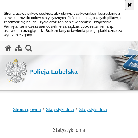
Strona używa plików cookies, aby ułatwić użytkownikom korzystanie z
serwisu oraz do celów statystycznych. Jeśli nie blokujesz tych plików, to
zgadzasz się na ich użycie oraz zapisanie w pamięci urządzenia.
Pamiętaj, że możesz samodzielnie zarządzać cookies, zmieniając
ustawienia przeglądarki. Brak zmiany ustawienia przeglądarki oznacza
wyrażenie zgody.
otwórz wyszukiwarkę
Policja Lubelska
Strona główna
Statystyki dnia
Statystyki dnia
Statystyki dnia