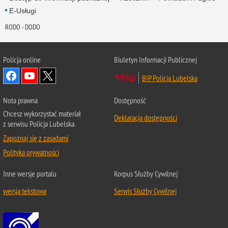
E-Usługi
RODO - DODO
Policja online
Biuletyn Informacji Publicznej
BIP Policja Lubelska
Nota prawna
Dostępność
Chcesz wykorzystać materiał
Deklaracja dostępności
z serwisu Policja Lubelska.
Zapoznaj się z zasadami
Polityka prywatności
Inne wersje portalu
Korpus Służby Cywilnej
wersja tekstowa
Serwis Służby Cywilnej