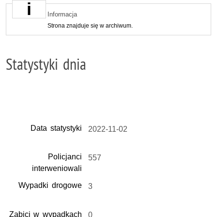
Informacja
Strona znajduje się w archiwum.
Statystyki dnia
Data statystyki
2022-11-02
Policjanci
557
interweniowali
Wypadki drogowe
3
Zabici w wypadkach
0