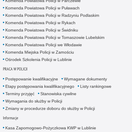
Komenda Powiatowa Policji w Parczewie
Komenda Powiatowa Policji w Puławach
Komenda Powiatowa Policji w Radzyniu Podlaskim
Komenda Powiatowa Policji w Rykach
Komenda Powiatowa Policji w Świdniku
Komenda Powiatowa Policji w Tomaszowie Lubelskim
Komenda Powiatowa Policji we Włodawie
Komenda Miejska Policji w Zamościu
Ośrodek Szkolenia Policji w Lublinie
PRACA W POLICJI
Postępowanie kwalifikacyjne
Wymagane dokumenty
Etapy postępowania kwalifikacyjnego
Listy rankingowe
Terminy przyjęć
Stanowiska cywilne
Wymagania do służby w Policji
Zmiany w procedurze doboru do służby w Policji
Informacje
Kasa Zapomogowo-Pożyczkowa KWP w Lublinie