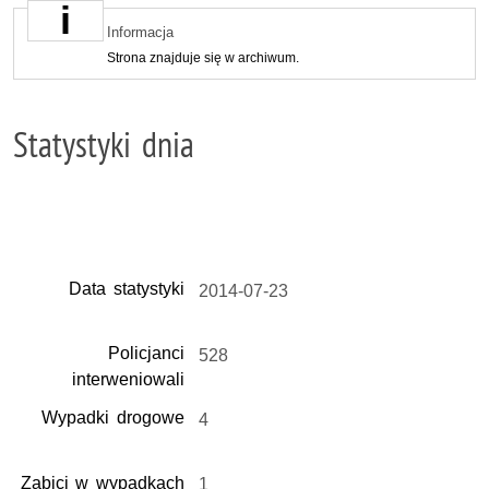
Informacja
Strona znajduje się w archiwum.
Statystyki dnia
Data statystyki
2014-07-23
Policjanci
528
interweniowali
Wypadki drogowe
4
Zabici w wypadkach
1