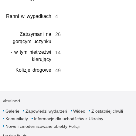
Ranni w wypadkach
4
Zatrzymani na
26
gorącym uczynku
- w tym nietrzeźwi
14
kierujący
Kolizje drogowe
49
Aktualności
Galerie
Zapowiedzi wydarzeń
Wideo
Z ostatniej chwili
Komunikaty
Informacje dla uchodźców z Ukrainy
Nowe i zmodernizowane obiekty Policji
Lubelska Policja