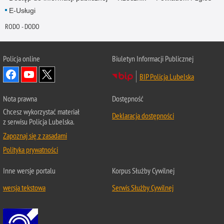
E-Usługi
RODO - DODO
Policja online
Biuletyn Informacji Publicznej
BIP Policja Lubelska
Nota prawna
Dostępność
Chcesz wykorzystać materiał
Deklaracja dostępności
z serwisu Policja Lubelska.
Zapoznaj się z zasadami
Polityka prywatności
Inne wersje portalu
Korpus Służby Cywilnej
wersja tekstowa
Serwis Służby Cywilnej