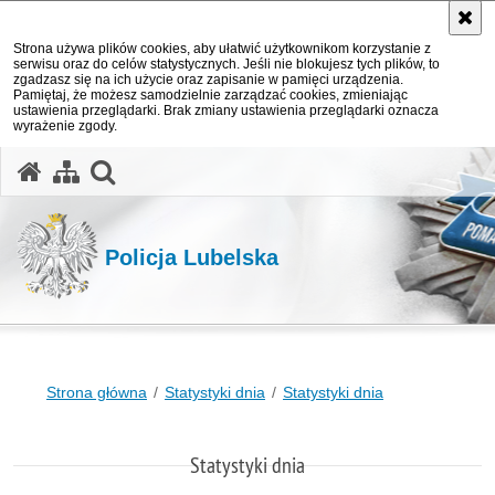
Strona używa plików cookies, aby ułatwić użytkownikom korzystanie z
serwisu oraz do celów statystycznych. Jeśli nie blokujesz tych plików, to
zgadzasz się na ich użycie oraz zapisanie w pamięci urządzenia.
Pamiętaj, że możesz samodzielnie zarządzać cookies, zmieniając
ustawienia przeglądarki. Brak zmiany ustawienia przeglądarki oznacza
wyrażenie zgody.
otwórz wyszukiwarkę
Policja Lubelska
Strona główna
Statystyki dnia
Statystyki dnia
Statystyki dnia