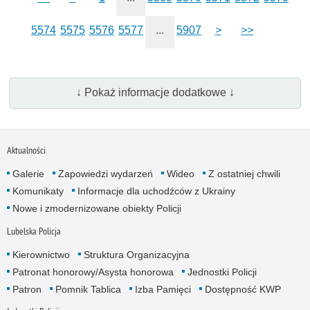
5574
5575
5576
5577
...
5907
>
>>
↓ Pokaż informacje dodatkowe ↓
Aktualności
Galerie
Zapowiedzi wydarzeń
Wideo
Z ostatniej chwili
Komunikaty
Informacje dla uchodźców z Ukrainy
Nowe i zmodernizowane obiekty Policji
Lubelska Policja
Kierownictwo
Struktura Organizacyjna
Patronat honorowy/Asysta honorowa
Jednostki Policji
Patron
Pomnik Tablica
Izba Pamięci
Dostępność KWP