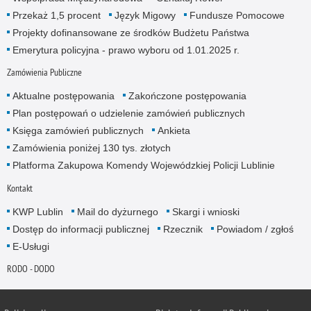
Przekaż 1,5 procent
Język Migowy
Fundusze Pomocowe
Projekty dofinansowane ze środków Budżetu Państwa
Emerytura policyjna - prawo wyboru od 1.01.2025 r.
Zamówienia Publiczne
Aktualne postępowania
Zakończone postępowania
Plan postępowań o udzielenie zamówień publicznych
Księga zamówień publicznych
Ankieta
Zamówienia poniżej 130 tys. złotych
Platforma Zakupowa Komendy Wojewódzkiej Policji Lublinie
Kontakt
KWP Lublin
Mail do dyżurnego
Skargi i wnioski
Dostęp do informacji publicznej
Rzecznik
Powiadom / zgłoś
E-Usługi
RODO - DODO