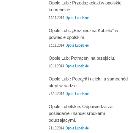
Opole Lub.: Przedszkolaki w opolskiej
komendzie
14.11.2014
Opole Lubelskie
Opole Lub.: „Bezpieczna Kobieta” w
powiecie opolskim.
13.11.2014
Opole Lubelskie
Opole Lub: Potrąceni na przejściu.
10.11.2014
Opole Lubelskie
Opole Lub.: Potrącił i uciekł, a samochód
ukrył w sadzie.
23.10.2014
Opole Lubelskie
Opole Lubelskie: Odpowiedzą za
posiadanie i handel środkami
odurzającymi.
21.10.2014
Opole Lubelskie