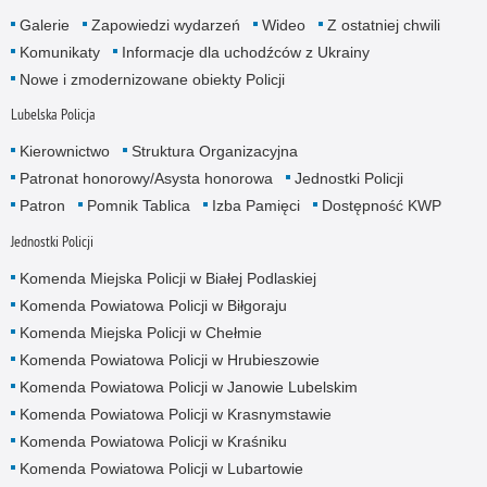
Galerie
Zapowiedzi wydarzeń
Wideo
Z ostatniej chwili
Komunikaty
Informacje dla uchodźców z Ukrainy
Nowe i zmodernizowane obiekty Policji
Lubelska Policja
Kierownictwo
Struktura Organizacyjna
Patronat honorowy/Asysta honorowa
Jednostki Policji
Patron
Pomnik Tablica
Izba Pamięci
Dostępność KWP
Jednostki Policji
Komenda Miejska Policji w Białej Podlaskiej
Komenda Powiatowa Policji w Biłgoraju
Komenda Miejska Policji w Chełmie
Komenda Powiatowa Policji w Hrubieszowie
Komenda Powiatowa Policji w Janowie Lubelskim
Komenda Powiatowa Policji w Krasnymstawie
Komenda Powiatowa Policji w Kraśniku
Komenda Powiatowa Policji w Lubartowie