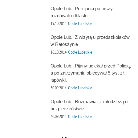
Opole Lub.: Policjanci po mszy
rozdawali odblaski
19.10.2014
Opole Lubelskie
Opole Lub.: Z wizytą u przedszkolaków
w Ratoszynie
16.10.2014
Opole Lubelskie
Opole Lub.: Pijany uciekał przed Policją,
a po zatrzymaniu obiecywał 5 tys. zł.
łapówki.
30.09.2014
Opole Lubelskie
Opole Lub.: Rozmawiali z młodzieżą o
bezpieczeństwie
30.09.2014
Opole Lubelskie