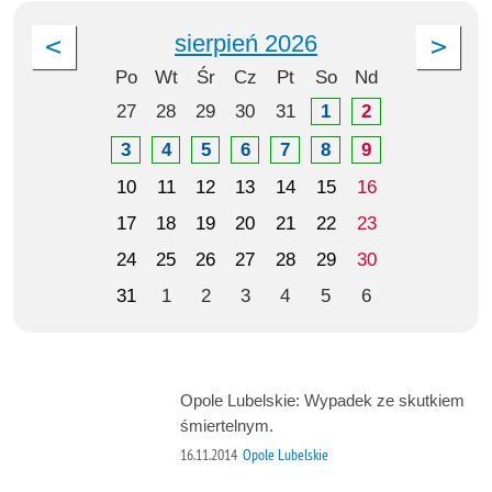
sierpień 2026
Po
Wt
Śr
Cz
Pt
So
Nd
27
28
29
30
31
1
2
3
4
5
6
7
8
9
10
11
12
13
14
15
16
17
18
19
20
21
22
23
24
25
26
27
28
29
30
31
1
2
3
4
5
6
Opole Lubelskie: Wypadek ze skutkiem
śmiertelnym.
16.11.2014
Opole Lubelskie