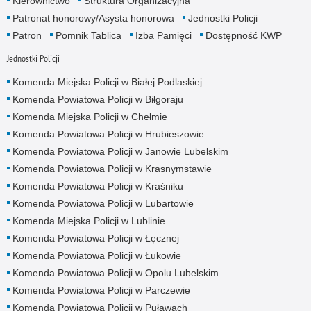
Kierownictwo
Struktura Organizacyjna
Patronat honorowy/Asysta honorowa
Jednostki Policji
Patron
Pomnik Tablica
Izba Pamięci
Dostępność KWP
Jednostki Policji
Komenda Miejska Policji w Białej Podlaskiej
Komenda Powiatowa Policji w Biłgoraju
Komenda Miejska Policji w Chełmie
Komenda Powiatowa Policji w Hrubieszowie
Komenda Powiatowa Policji w Janowie Lubelskim
Komenda Powiatowa Policji w Krasnymstawie
Komenda Powiatowa Policji w Kraśniku
Komenda Powiatowa Policji w Lubartowie
Komenda Miejska Policji w Lublinie
Komenda Powiatowa Policji w Łęcznej
Komenda Powiatowa Policji w Łukowie
Komenda Powiatowa Policji w Opolu Lubelskim
Komenda Powiatowa Policji w Parczewie
Komenda Powiatowa Policji w Puławach