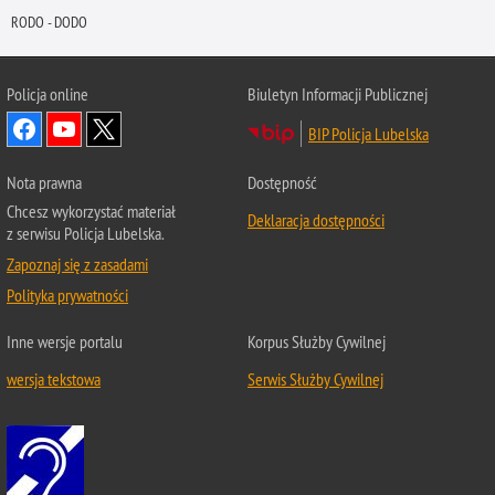
RODO - DODO
Policja online
Biuletyn Informacji Publicznej
BIP Policja Lubelska
Nota prawna
Dostępność
Chcesz wykorzystać materiał
Deklaracja dostępności
z serwisu Policja Lubelska.
Zapoznaj się z zasadami
Polityka prywatności
Inne wersje portalu
Korpus Służby Cywilnej
wersja tekstowa
Serwis Służby Cywilnej