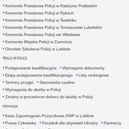
Komenda Powiatowa Policji w Radzyniu Podlaskim
Komenda Powiatowa Policji w Rykach
Komenda Powiatowa Policji w Świdniku
Komenda Powiatowa Policji w Tomaszowie Lubelskim
Komenda Powiatowa Policji we Włodawie
Komenda Miejska Policji w Zamościu
Ośrodek Szkolenia Policji w Lublinie
PRACA W POLICJI
Postępowanie kwalifikacyjne
Wymagane dokumenty
Etapy postępowania kwalifikacyjnego
Listy rankingowe
Terminy przyjęć
Stanowiska cywilne
Wymagania do służby w Policji
Zmiany w procedurze doboru do służby w Policji
Informacje
Kasa Zapomogowo-Pożyczkowa KWP w Lublinie
Prawa Człowieka
Poradnik dla obywateli Ukrainy
Partnerzy