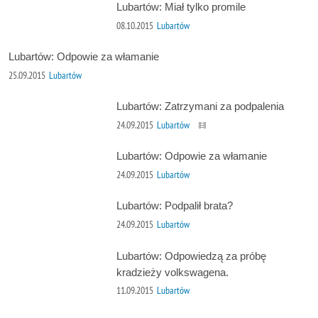
Lubartów: Miał tylko promile
08.10.2015
Lubartów
Lubartów: Odpowie za włamanie
25.09.2015
Lubartów
Lubartów: Zatrzymani za podpalenia
24.09.2015
Lubartów
Lubartów: Odpowie za włamanie
24.09.2015
Lubartów
Lubartów: Podpalił brata?
24.09.2015
Lubartów
Lubartów: Odpowiedzą za próbę
kradzieży volkswagena.
11.09.2015
Lubartów