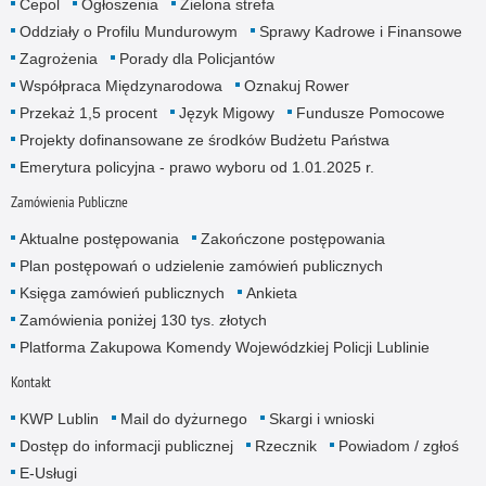
Cepol
Ogłoszenia
Zielona strefa
Oddziały o Profilu Mundurowym
Sprawy Kadrowe i Finansowe
Zagrożenia
Porady dla Policjantów
Współpraca Międzynarodowa
Oznakuj Rower
Przekaż 1,5 procent
Język Migowy
Fundusze Pomocowe
Projekty dofinansowane ze środków Budżetu Państwa
Emerytura policyjna - prawo wyboru od 1.01.2025 r.
Zamówienia Publiczne
Aktualne postępowania
Zakończone postępowania
Plan postępowań o udzielenie zamówień publicznych
Księga zamówień publicznych
Ankieta
Zamówienia poniżej 130 tys. złotych
Platforma Zakupowa Komendy Wojewódzkiej Policji Lublinie
Kontakt
KWP Lublin
Mail do dyżurnego
Skargi i wnioski
Dostęp do informacji publicznej
Rzecznik
Powiadom / zgłoś
E-Usługi