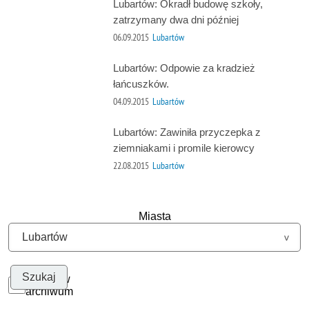
Lubartów: Okradł budowę szkoły,
zatrzymany dwa dni później
06.09.2015
Lubartów
Lubartów: Odpowie za kradzież
łańcuszków.
04.09.2015
Lubartów
Lubartów: Zawiniła przyczepka z
ziemniakami i promile kierowcy
22.08.2015
Lubartów
Miasta
Szukaj w
archiwum