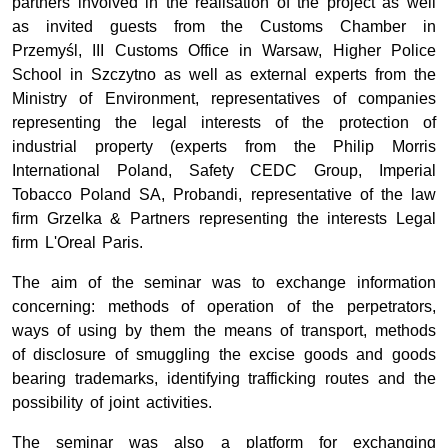
partners involved in the realisation of the project as well
as invited guests from the Customs Chamber in
Przemyśl, III Customs Office in Warsaw, Higher Police
School in Szczytno as well as external experts from the
Ministry of Environment, representatives of companies
representing the legal interests of the protection of
industrial property (experts from the Philip Morris
International Poland, Safety CEDC Group, Imperial
Tobacco Poland SA, Probandi, representative of the law
firm Grzelka & Partners representing the interests Legal
firm L'Oreal Paris.
The aim of the seminar was to exchange information
concerning: methods of operation of the perpetrators,
ways of using by them the means of transport, methods
of disclosure of smuggling the excise goods and goods
bearing trademarks, identifying trafficking routes and the
possibility of joint activities.
The seminar was also a platform for exchanging