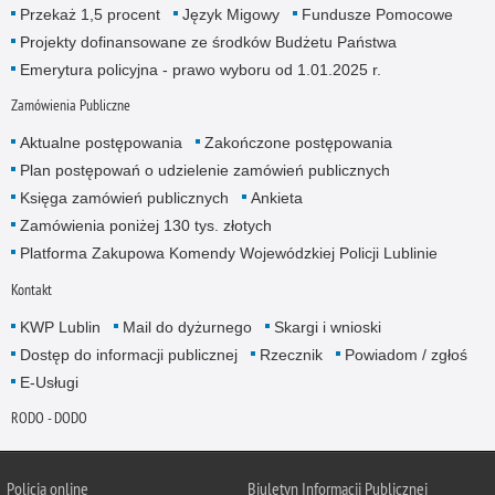
Przekaż 1,5 procent
Język Migowy
Fundusze Pomocowe
Projekty dofinansowane ze środków Budżetu Państwa
Emerytura policyjna - prawo wyboru od 1.01.2025 r.
Zamówienia Publiczne
Aktualne postępowania
Zakończone postępowania
Plan postępowań o udzielenie zamówień publicznych
Księga zamówień publicznych
Ankieta
Zamówienia poniżej 130 tys. złotych
Platforma Zakupowa Komendy Wojewódzkiej Policji Lublinie
Kontakt
KWP Lublin
Mail do dyżurnego
Skargi i wnioski
Dostęp do informacji publicznej
Rzecznik
Powiadom / zgłoś
E-Usługi
RODO - DODO
Policja online
Biuletyn Informacji Publicznej