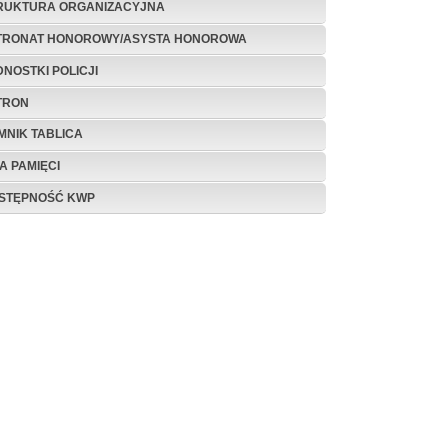
RUKTURA ORGANIZACYJNA
TRONAT HONOROWY/ASYSTA HONOROWA
DNOSTKI POLICJI
TRON
MNIK TABLICA
A PAMIĘCI
STĘPNOŚĆ KWP