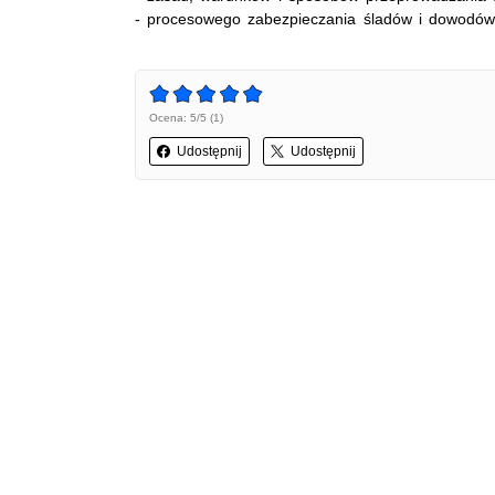
- procesowego zabezpieczania śladów i dowodów
Ocena: 5/5 (1)
Udostępnij
Udostępnij