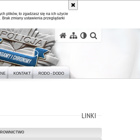
ych plików, to zgadzasz się na ich użycie
. Brak zmiany ustawienia przeglądarki
otwórz wysz
ZNE
KONTAKT
RODO - DODO
LINKI
EROWNICTWO