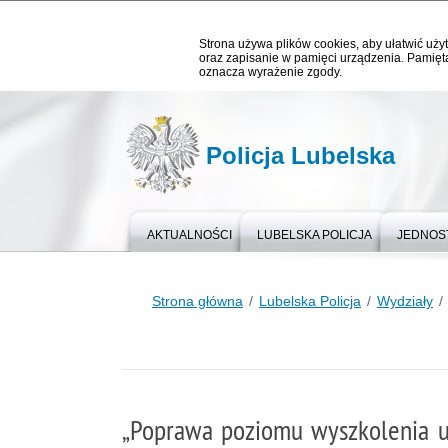
Strona używa plików cookies, aby ułatwić użyt
oraz zapisanie w pamięci urządzenia. Pamięta
oznacza wyrażenie zgody.
Policja Lubelska
AKTUALNOŚCI
LUBELSKA POLICJA
JEDNOST
Strona główna
Lubelska Policja
Wydziały
„Poprawa poziomu wyszkolenia uk