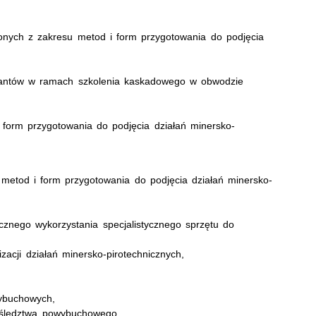
h z zakresu metod i form przygotowania do podjęcia
ów w ramach szkolenia kaskadowego w obwodzie
przygotowania do podjęcia działań minersko-
 metod i form przygotowania do podjęcia działań minersko-
cznego wykorzystania specjalistycznego sprzętu do
acji działań minersko-pirotechnicznych,
wybuchowych,
 śledztwa powybuchowego,