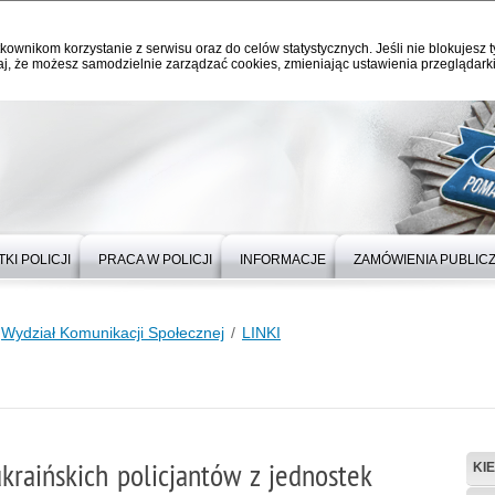
kownikom korzystanie z serwisu oraz do celów statystycznych. Jeśli nie blokujesz t
j, że możesz samodzielnie zarządzać cookies, zmieniając ustawienia przeglądarki
KI POLICJI
PRACA W POLICJI
INFORMACJE
ZAMÓWIENIA PUBLIC
Wydział Komunikacji Społecznej
LINKI
raińskich policjantów z jednostek
KI