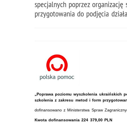
specjalnych poprzez organizację 
przygotowania do podjęcia dział
„Poprawa poziomu wyszkolenia ukraińskich po
szkolenia z zakresu metod i form przygotowan
dofinansowano z Ministerstwa Spraw Zagraniczn
Kwota dofinansowania 224 379,00 PLN