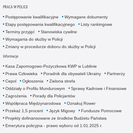
PRACA W POLICJI
Postępowanie kwalifikacyjne
Wymagane dokumenty
Etapy postępowania kwalifikacyjnego
Listy rankingowe
Terminy przyjęć
Stanowiska cywilne
Wymagania do służby w Policji
Zmiany w procedurze doboru do służby w Policji
Informacje
Kasa Zapomogowo-Pożyczkowa KWP w Lublinie
Prawa Człowieka
Poradnik dla obywateli Ukrainy
Partnerzy
Cepol
Ogłoszenia
Zielona strefa
Oddziały o Profilu Mundurowym
Sprawy Kadrowe i Finansowe
Zagrożenia
Porady dla Policjantów
Współpraca Międzynarodowa
Oznakuj Rower
Przekaż 1,5 procent
Język Migowy
Fundusze Pomocowe
Projekty dofinansowane ze środków Budżetu Państwa
Emerytura policyjna - prawo wyboru od 1.01.2025 r.