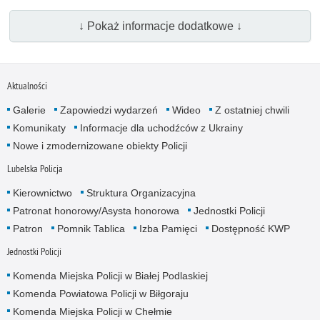
↓ Pokaż informacje dodatkowe ↓
Aktualności
Galerie
Zapowiedzi wydarzeń
Wideo
Z ostatniej chwili
Komunikaty
Informacje dla uchodźców z Ukrainy
Nowe i zmodernizowane obiekty Policji
Lubelska Policja
Kierownictwo
Struktura Organizacyjna
Patronat honorowy/Asysta honorowa
Jednostki Policji
Patron
Pomnik Tablica
Izba Pamięci
Dostępność KWP
Jednostki Policji
Komenda Miejska Policji w Białej Podlaskiej
Komenda Powiatowa Policji w Biłgoraju
Komenda Miejska Policji w Chełmie