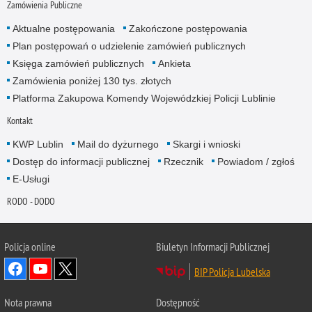
Zamówienia Publiczne
Aktualne postępowania
Zakończone postępowania
Plan postępowań o udzielenie zamówień publicznych
Księga zamówień publicznych
Ankieta
Zamówienia poniżej 130 tys. złotych
Platforma Zakupowa Komendy Wojewódzkiej Policji Lublinie
Kontakt
KWP Lublin
Mail do dyżurnego
Skargi i wnioski
Dostęp do informacji publicznej
Rzecznik
Powiadom / zgłoś
E-Usługi
RODO - DODO
Policja online
Biuletyn Informacji Publicznej
BIP Policja Lubelska
Nota prawna
Dostępność