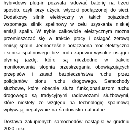
hybrydowy plug-in pozwala ładować baterię na trzeci
sposób, czyli przy użyciu wtyczki podłączonej do sieci.
Dodatkowy silnik elektryczny w takich pojazdach
wspomaga silnik spalinowy w celu uzyskania niskiej
emisji spalin. W trybie całkowicie elektrycznym można
przemieszczać się w trakcie pracy i osiągać zerową
emisję spalin. Jednocześnie połączaona moc elektryczna
i silnika spalinowego bez trudu zapewni wysokie osiągi i
płynną jazdę, które są niezbedne w trakcie
monitorowania stopnia przestrzegania obowiązujących
przepisów i zasad bezpieczeństwa ruchu przez
policjantów pionu ruchu drogowego. Samochody
służbowe, które obecnie służą funkcjonariuszom ruchu
drogowego są tradycyjnymi radiowozami służbowymi,
które niestety ze względu na technologię spalinową
wpływają negatywnie na środowisko naturalne.
Dostawa zakupionych samochodów nastąpiła w grudniu
2020 roku.