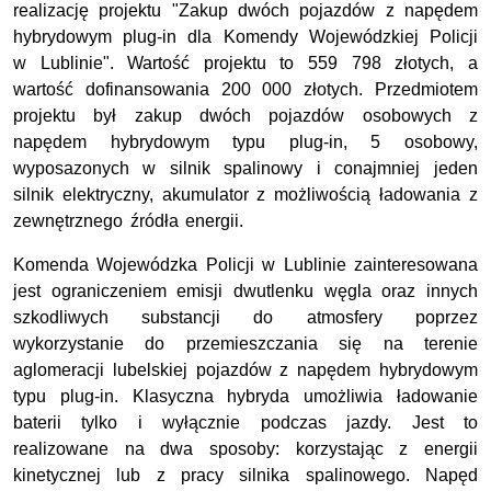
realizację projektu "Zakup dwóch pojazdów z napędem
hybrydowym plug-in dla Komendy Wojewódzkiej Policji
w Lublinie". Wartość projektu to 559 798 złotych, a
wartość dofinansowania 200 000 złotych. Przedmiotem
projektu był zakup dwóch pojazdów osobowych z
napędem hybrydowym typu plug-in, 5 osobowy,
wyposazonych w silnik spalinowy i conajmniej jeden
silnik elektryczny, akumulator z możliwością ładowania z
zewnętrznego źródła energii.
Komenda Wojewódzka Policji w Lublinie zainteresowana
jest ograniczeniem emisji dwutlenku węgla oraz innych
szkodliwych substancji do atmosfery poprzez
wykorzystanie do przemieszczania się na terenie
aglomeracji lubelskiej pojazdów z napędem hybrydowym
typu plug-in. Klasyczna hybryda umożliwia ładowanie
baterii tylko i wyłącznie podczas jazdy. Jest to
realizowane na dwa sposoby: korzystając z energii
kinetycznej lub z pracy silnika spalinowego. Napęd