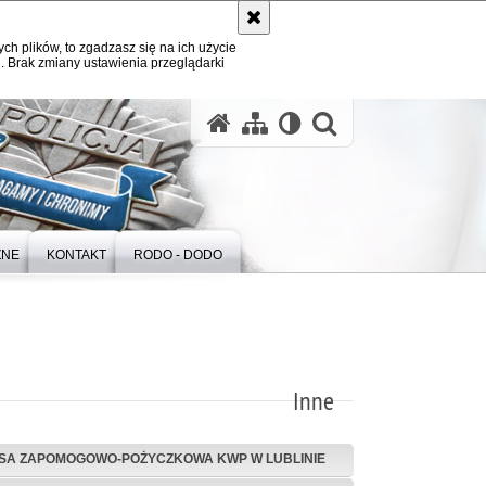
ych plików, to zgadzasz się na ich użycie
. Brak zmiany ustawienia przeglądarki
otwórz wysz
ZNE
KONTAKT
RODO - DODO
Inne
SA ZAPOMOGOWO-POŻYCZKOWA KWP W LUBLINIE