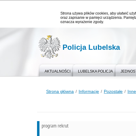
Strona używa plików cookies, aby ułatwić użyt
oraz zapisanie w pamięci urządzenia. Pamięta
oznacza wyrażenie zgody.
Policja Lubelska
AKTUALNOŚCI
LUBELSKA POLICJA
JEDNOST
Strona główna
Informacje
Pozostałe
Inne
program rekrut