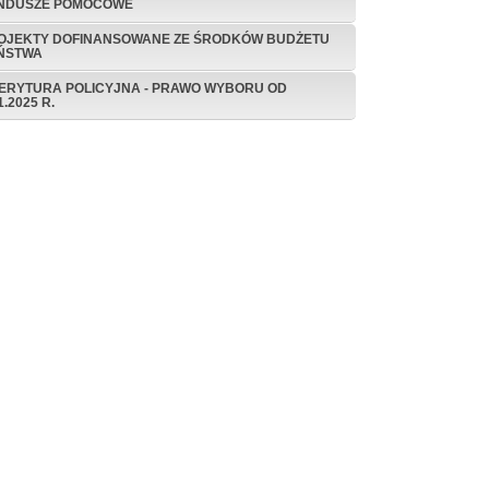
NDUSZE POMOCOWE
OJEKTY DOFINANSOWANE ZE ŚRODKÓW BUDŻETU
ŃSTWA
ERYTURA POLICYJNA - PRAWO WYBORU OD
1.2025 R.