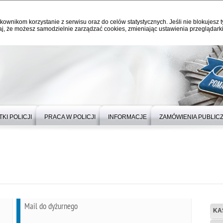
kownikom korzystanie z serwisu oraz do celów statystycznych. Jeśli nie blokujesz t
j, że możesz samodzielnie zarządzać cookies, zmieniając ustawienia przeglądarki
KI POLICJI
PRACA W POLICJI
INFORMACJE
ZAMÓWIENIA PUBLIC
Mail do dyżurnego
KA