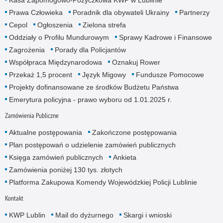
Prawa Człowieka
Poradnik dla obywateli Ukrainy
Partnerzy
Cepol
Ogłoszenia
Zielona strefa
Oddziały o Profilu Mundurowym
Sprawy Kadrowe i Finansowe
Zagrożenia
Porady dla Policjantów
Współpraca Międzynarodowa
Oznakuj Rower
Przekaż 1,5 procent
Język Migowy
Fundusze Pomocowe
Projekty dofinansowane ze środków Budżetu Państwa
Emerytura policyjna - prawo wyboru od 1.01.2025 r.
Zamówienia Publiczne
Aktualne postępowania
Zakończone postępowania
Plan postępowań o udzielenie zamówień publicznych
Księga zamówień publicznych
Ankieta
Zamówienia poniżej 130 tys. złotych
Platforma Zakupowa Komendy Wojewódzkiej Policji Lublinie
Kontakt
KWP Lublin
Mail do dyżurnego
Skargi i wnioski