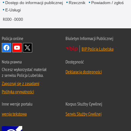
Dostęp do informacji publicznej
Rzecznik
Powiadom / zgłoś
E-Usługi
RODO - DODO
Policja online
Biuletyn Informacji Publicznej
BIP Policja Lubelska
Nota prawna
Dostępność
Chcesz wykorzystać materiał
Deklaracja dostępności
z serwisu Policja Lubelska.
Zapoznaj się z zasadami
Polityka prywatności
Inne wersje portalu
Korpus Służby Cywilnej
wersja tekstowa
Serwis Służby Cywilnej