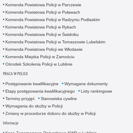
Komenda Powiatowa Policji w Parczewie
Komenda Powiatowa Policji w Puławach
Komenda Powiatowa Policji w Radzyniu Podlaskim
Komenda Powiatowa Policji w Rykach
Komenda Powiatowa Policji w Świdniku
Komenda Powiatowa Policji w Tomaszowie Lubelskim
Komenda Powiatowa Policji we Włodawie
Komenda Miejska Policji w Zamościu
Ośrodek Szkolenia Policji w Lublinie
PRACA W POLICJI
Postępowanie kwalifikacyjne
Wymagane dokumenty
Etapy postępowania kwalifikacyjnego
Listy rankingowe
Terminy przyjęć
Stanowiska cywilne
Wymagania do służby w Policji
Zmiany w procedurze doboru do służby w Policji
Informacje
Kasa Zapomogowo-Pożyczkowa KWP w Lublinie