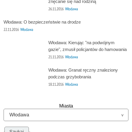
znęcanie się nad rodziną
26.11.2016
Włodawa
Włodawa: O bezpieczeństwie na drodze
22.11.2016
Włodawa
Włodawa: Kierując "na podwójnym
gazie", zmusił policjantów do hamowania
21.11.2016
Włodawa
Włodawa: Granat ręczny znaleziony
podczas grzybobrania
18.11.2016
Włodawa
Miasta