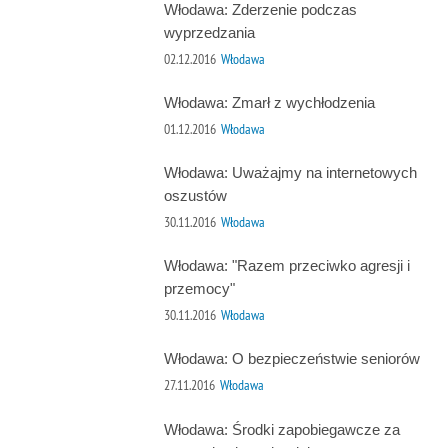
Włodawa: Zderzenie podczas
wyprzedzania
02.12.2016
Włodawa
Włodawa: Zmarł z wychłodzenia
01.12.2016
Włodawa
Włodawa: Uważajmy na internetowych
oszustów
30.11.2016
Włodawa
Włodawa: "Razem przeciwko agresji i
przemocy"
30.11.2016
Włodawa
Włodawa: O bezpieczeństwie seniorów
27.11.2016
Włodawa
Włodawa: Środki zapobiegawcze za