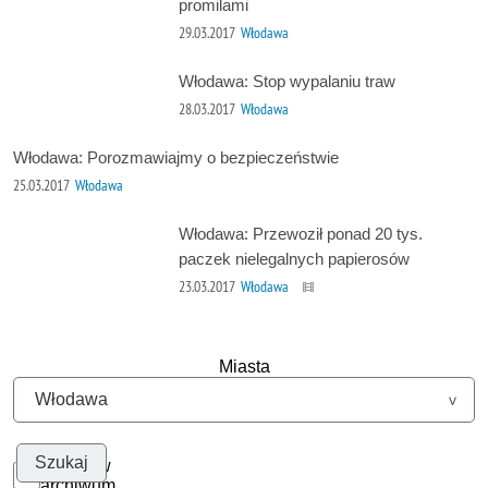
promilami
29.03.2017
Włodawa
Włodawa: Stop wypalaniu traw
28.03.2017
Włodawa
Włodawa: Porozmawiajmy o bezpieczeństwie
25.03.2017
Włodawa
Włodawa: Przewoził ponad 20 tys.
paczek nielegalnych papierosów
23.03.2017
Włodawa
Miasta
Szukaj w
archiwum