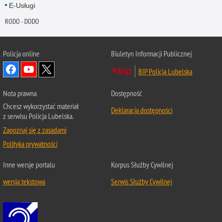
E-Usługi
RODO - DODO
Policja online
Biuletyn Informacji Publicznej
BIP Policja Lubelska
Nota prawna
Dostępność
Chcesz wykorzystać materiał
Deklaracja dostępności
z serwisu Policja Lubelska.
Zapoznaj się z zasadami
Polityka prywatności
Inne wersje portalu
Korpus Służby Cywilnej
wersja tekstowa
Serwis Służby Cywilnej