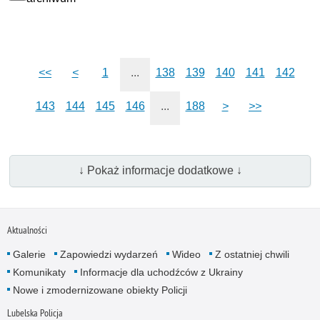
<<
<
1
...
138
139
140
141
142
143
144
145
146
...
188
>
>>
↓ Pokaż informacje dodatkowe ↓
Aktualności
Galerie
Zapowiedzi wydarzeń
Wideo
Z ostatniej chwili
Komunikaty
Informacje dla uchodźców z Ukrainy
Nowe i zmodernizowane obiekty Policji
Lubelska Policja