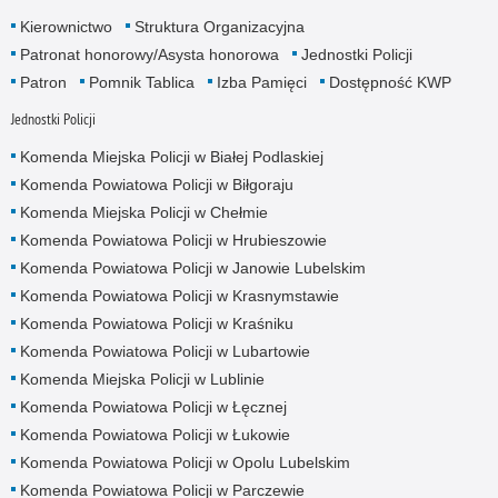
Kierownictwo
Struktura Organizacyjna
Patronat honorowy/Asysta honorowa
Jednostki Policji
Patron
Pomnik Tablica
Izba Pamięci
Dostępność KWP
Jednostki Policji
Komenda Miejska Policji w Białej Podlaskiej
Komenda Powiatowa Policji w Biłgoraju
Komenda Miejska Policji w Chełmie
Komenda Powiatowa Policji w Hrubieszowie
Komenda Powiatowa Policji w Janowie Lubelskim
Komenda Powiatowa Policji w Krasnymstawie
Komenda Powiatowa Policji w Kraśniku
Komenda Powiatowa Policji w Lubartowie
Komenda Miejska Policji w Lublinie
Komenda Powiatowa Policji w Łęcznej
Komenda Powiatowa Policji w Łukowie
Komenda Powiatowa Policji w Opolu Lubelskim
Komenda Powiatowa Policji w Parczewie