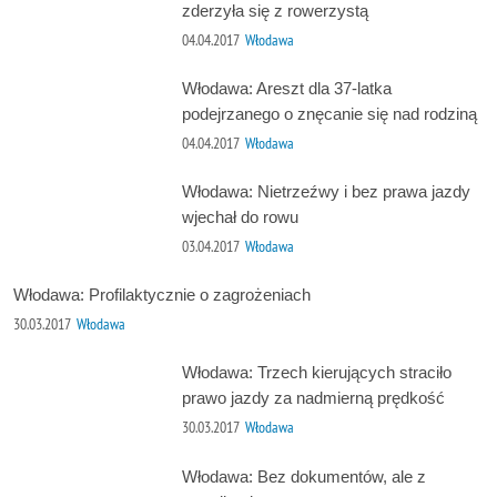
zderzyła się z rowerzystą
04.04.2017
Włodawa
Włodawa: Areszt dla 37-latka
podejrzanego o znęcanie się nad rodziną
04.04.2017
Włodawa
Włodawa: Nietrzeźwy i bez prawa jazdy
wjechał do rowu
03.04.2017
Włodawa
Włodawa: Profilaktycznie o zagrożeniach
30.03.2017
Włodawa
Włodawa: Trzech kierujących straciło
prawo jazdy za nadmierną prędkość
30.03.2017
Włodawa
Włodawa: Bez dokumentów, ale z