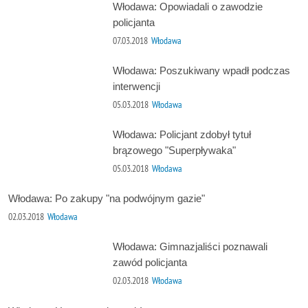
Włodawa: Opowiadali o zawodzie
policjanta
07.03.2018
Włodawa
Włodawa: Poszukiwany wpadł podczas
interwencji
05.03.2018
Włodawa
Włodawa: Policjant zdobył tytuł
brązowego "Superpływaka"
05.03.2018
Włodawa
Włodawa: Po zakupy "na podwójnym gazie"
02.03.2018
Włodawa
Włodawa: Gimnazjaliści poznawali
zawód policjanta
02.03.2018
Włodawa