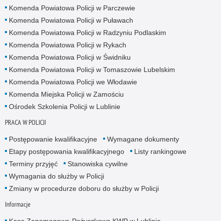
Komenda Powiatowa Policji w Parczewie
Komenda Powiatowa Policji w Puławach
Komenda Powiatowa Policji w Radzyniu Podlaskim
Komenda Powiatowa Policji w Rykach
Komenda Powiatowa Policji w Świdniku
Komenda Powiatowa Policji w Tomaszowie Lubelskim
Komenda Powiatowa Policji we Włodawie
Komenda Miejska Policji w Zamościu
Ośrodek Szkolenia Policji w Lublinie
PRACA W POLICJI
Postępowanie kwalifikacyjne
Wymagane dokumenty
Etapy postępowania kwalifikacyjnego
Listy rankingowe
Terminy przyjęć
Stanowiska cywilne
Wymagania do służby w Policji
Zmiany w procedurze doboru do służby w Policji
Informacje
Kasa Zapomogowo-Pożyczkowa KWP w Lublinie