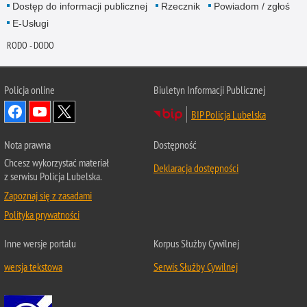
Dostęp do informacji publicznej
Rzecznik
Powiadom / zgłoś
E-Usługi
RODO - DODO
Policja online
Biuletyn Informacji Publicznej
BIP Policja Lubelska
Nota prawna
Dostępność
Chcesz wykorzystać materiał
Deklaracja dostępności
z serwisu Policja Lubelska.
Zapoznaj się z zasadami
Polityka prywatności
Inne wersje portalu
Korpus Służby Cywilnej
wersja tekstowa
Serwis Służby Cywilnej