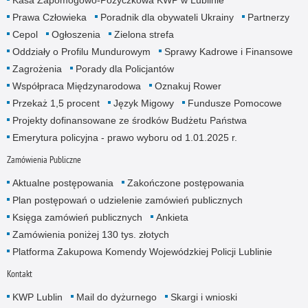
Prawa Człowieka
Poradnik dla obywateli Ukrainy
Partnerzy
Cepol
Ogłoszenia
Zielona strefa
Oddziały o Profilu Mundurowym
Sprawy Kadrowe i Finansowe
Zagrożenia
Porady dla Policjantów
Współpraca Międzynarodowa
Oznakuj Rower
Przekaż 1,5 procent
Język Migowy
Fundusze Pomocowe
Projekty dofinansowane ze środków Budżetu Państwa
Emerytura policyjna - prawo wyboru od 1.01.2025 r.
Zamówienia Publiczne
Aktualne postępowania
Zakończone postępowania
Plan postępowań o udzielenie zamówień publicznych
Księga zamówień publicznych
Ankieta
Zamówienia poniżej 130 tys. złotych
Platforma Zakupowa Komendy Wojewódzkiej Policji Lublinie
Kontakt
KWP Lublin
Mail do dyżurnego
Skargi i wnioski