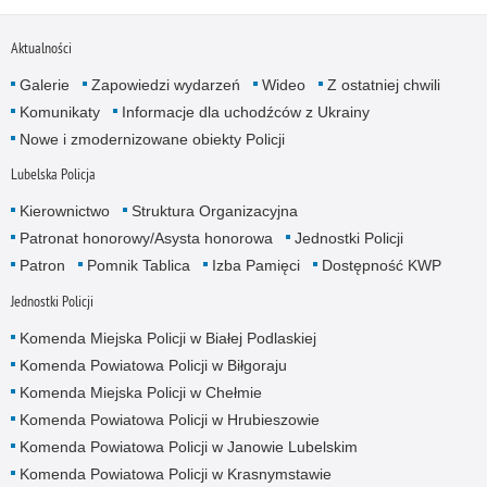
Aktualności
Galerie
Zapowiedzi wydarzeń
Wideo
Z ostatniej chwili
Komunikaty
Informacje dla uchodźców z Ukrainy
Nowe i zmodernizowane obiekty Policji
Lubelska Policja
Kierownictwo
Struktura Organizacyjna
Patronat honorowy/Asysta honorowa
Jednostki Policji
Patron
Pomnik Tablica
Izba Pamięci
Dostępność KWP
Jednostki Policji
Komenda Miejska Policji w Białej Podlaskiej
Komenda Powiatowa Policji w Biłgoraju
Komenda Miejska Policji w Chełmie
Komenda Powiatowa Policji w Hrubieszowie
Komenda Powiatowa Policji w Janowie Lubelskim
Komenda Powiatowa Policji w Krasnymstawie