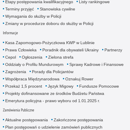
Etapy postępowania kwalifikacyjnego
Listy rankingowe
Terminy przyjęć
Stanowiska cywilne
Wymagania do służby w Policji
Zmiany w procedurze doboru do służby w Policji
Informacje
Kasa Zapomogowo-Pożyczkowa KWP w Lublinie
Prawa Człowieka
Poradnik dla obywateli Ukrainy
Partnerzy
Cepol
Ogłoszenia
Zielona strefa
Oddziały o Profilu Mundurowym
Sprawy Kadrowe i Finansowe
Zagrożenia
Porady dla Policjantów
Współpraca Międzynarodowa
Oznakuj Rower
Przekaż 1,5 procent
Język Migowy
Fundusze Pomocowe
Projekty dofinansowane ze środków Budżetu Państwa
Emerytura policyjna - prawo wyboru od 1.01.2025 r.
Zamówienia Publiczne
Aktualne postępowania
Zakończone postępowania
Plan postępowań o udzielenie zamówień publicznych