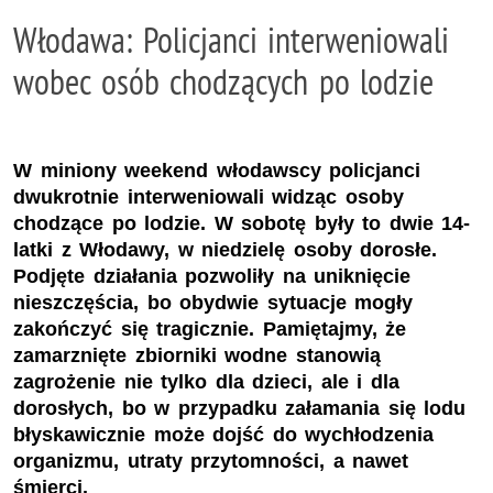
Włodawa: Policjanci interweniowali
wobec osób chodzących po lodzie
W miniony weekend włodawscy policjanci
dwukrotnie interweniowali widząc osoby
chodzące po lodzie. W sobotę były to dwie 14-
latki z Włodawy, w niedzielę osoby dorosłe.
Podjęte działania pozwoliły na uniknięcie
nieszczęścia, bo obydwie sytuacje mogły
zakończyć się tragicznie. Pamiętajmy, że
zamarznięte zbiorniki wodne stanowią
zagrożenie nie tylko dla dzieci, ale i dla
dorosłych, bo w przypadku załamania się lodu
błyskawicznie może dojść do wychłodzenia
organizmu, utraty przytomności, a nawet
śmierci.