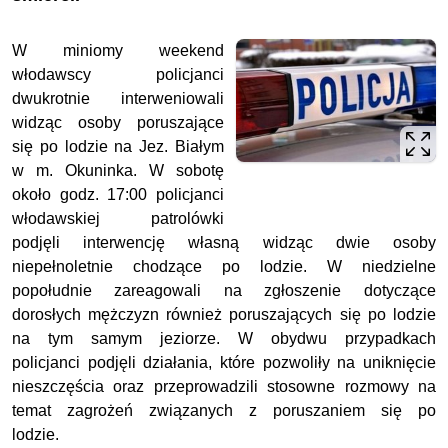
W miniomy weekend
włodawscy policjanci
dwukrotnie interweniowali
widząc osoby poruszające
się po lodzie na Jez. Białym
w m. Okuninka. W sobotę
około godz. 17:00 policjanci
włodawskiej patrolówki
podjęli interwencję własną widząc dwie osoby
niepełnoletnie chodzące po lodzie. W niedzielne
popołudnie zareagowali na zgłoszenie dotyczące
dorosłych mężczyzn również poruszających się po lodzie
na tym samym jeziorze. W obydwu przypadkach
policjanci podjęli działania, które pozwoliły na uniknięcie
nieszczęścia oraz przeprowadzili stosowne rozmowy na
temat zagrożeń związanych z poruszaniem się po
lodzie.