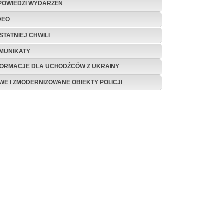
POWIEDZI WYDARZEŃ
DEO
STATNIEJ CHWILI
MUNIKATY
FORMACJE DLA UCHODŹCÓW Z UKRAINY
WE I ZMODERNIZOWANE OBIEKTY POLICJI