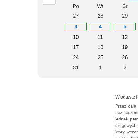
Po
Wt
Śr
27
28
29
3
4
5
10
11
12
17
18
19
24
25
26
31
1
2
Włodawa: P
Przez całą
bezpieczeń
jednak pam
drogowych.
który wczo