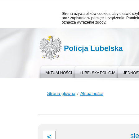
Strona używa plików cookies, aby ułatwić użyt
oraz zapisanie w pamięci urządzenia. Pamięta
oznacza wyrażenie zgody.
Policja Lubelska
AKTUALNOŚCI
LUBELSKA POLICJA
JEDNOST
Strona główna
Aktualności
si