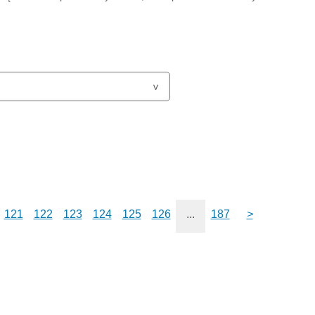
121
122
123
124
125
126
...
187
>