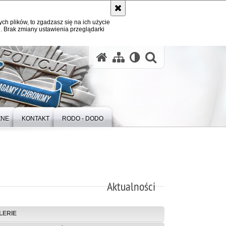
ych plików, to zgadzasz się na ich użycie
. Brak zmiany ustawienia przeglądarki
otwórz wysz
ZNE
KONTAKT
RODO - DODO
Aktualności
LERIE