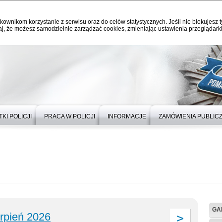
kownikom korzystanie z serwisu oraz do celów statystycznych. Jeśli nie blokujesz t
j, że możesz samodzielnie zarządzać cookies, zmieniając ustawienia przeglądarki
KI POLICJI
PRACA W POLICJI
INFORMACJE
ZAMÓWIENIA PUBLIC
GA
erpień 2026