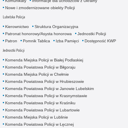
Komunikaty
Informacje dla uchodźców z Ukrainy
Nowe i zmodernizowane obiekty Policji
Lubelska Policja
Kierownictwo
Struktura Organizacyjna
Patronat honorowy/Asysta honorowa
Jednostki Policji
Patron
Pomnik Tablica
Izba Pamięci
Dostępność KWP
Jednostki Policji
Komenda Miejska Policji w Białej Podlaskiej
Komenda Powiatowa Policji w Biłgoraju
Komenda Miejska Policji w Chełmie
Komenda Powiatowa Policji w Hrubieszowie
Komenda Powiatowa Policji w Janowie Lubelskim
Komenda Powiatowa Policji w Krasnymstawie
Komenda Powiatowa Policji w Kraśniku
Komenda Powiatowa Policji w Lubartowie
Komenda Miejska Policji w Lublinie
Komenda Powiatowa Policji w Łęcznej