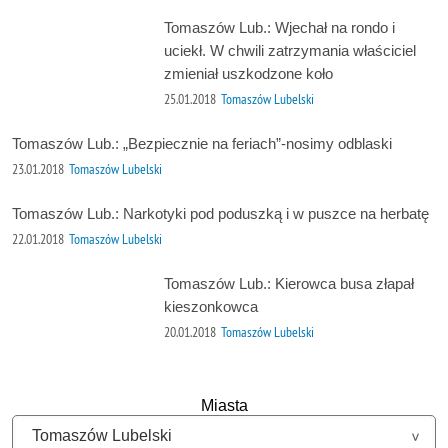
Tomaszów Lub.: Wjechał na rondo i
uciekł. W chwili zatrzymania właściciel
zmieniał uszkodzone koło
25.01.2018
Tomaszów Lubelski
Tomaszów Lub.: „Bezpiecznie na feriach”-nosimy odblaski
23.01.2018
Tomaszów Lubelski
Tomaszów Lub.: Narkotyki pod poduszką i w puszce na herbatę
22.01.2018
Tomaszów Lubelski
Tomaszów Lub.: Kierowca busa złapał
kieszonkowca
20.01.2018
Tomaszów Lubelski
Miasta