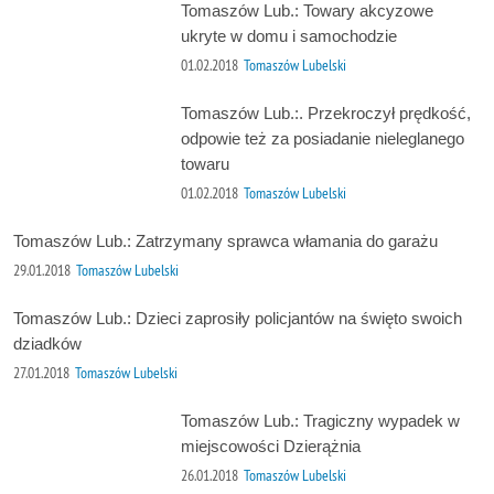
Tomaszów Lub.: Towary akcyzowe
ukryte w domu i samochodzie
01.02.2018
Tomaszów Lubelski
Tomaszów Lub.:. Przekroczył prędkość,
odpowie też za posiadanie nieleglanego
towaru
01.02.2018
Tomaszów Lubelski
Tomaszów Lub.: Zatrzymany sprawca włamania do garażu
29.01.2018
Tomaszów Lubelski
Tomaszów Lub.: Dzieci zaprosiły policjantów na święto swoich
dziadków
27.01.2018
Tomaszów Lubelski
Tomaszów Lub.: Tragiczny wypadek w
miejscowości Dzierążnia
26.01.2018
Tomaszów Lubelski