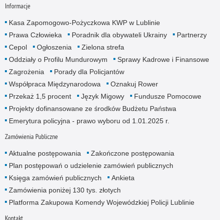
Informacje
Kasa Zapomogowo-Pożyczkowa KWP w Lublinie
Prawa Człowieka
Poradnik dla obywateli Ukrainy
Partnerzy
Cepol
Ogłoszenia
Zielona strefa
Oddziały o Profilu Mundurowym
Sprawy Kadrowe i Finansowe
Zagrożenia
Porady dla Policjantów
Współpraca Międzynarodowa
Oznakuj Rower
Przekaż 1,5 procent
Język Migowy
Fundusze Pomocowe
Projekty dofinansowane ze środków Budżetu Państwa
Emerytura policyjna - prawo wyboru od 1.01.2025 r.
Zamówienia Publiczne
Aktualne postępowania
Zakończone postępowania
Plan postępowań o udzielenie zamówień publicznych
Księga zamówień publicznych
Ankieta
Zamówienia poniżej 130 tys. złotych
Platforma Zakupowa Komendy Wojewódzkiej Policji Lublinie
Kontakt