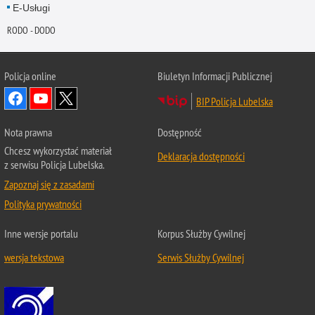
E-Usługi
RODO - DODO
Policja online
Biuletyn Informacji Publicznej
BIP Policja Lubelska
Nota prawna
Dostępność
Chcesz wykorzystać materiał
Deklaracja dostępności
z serwisu Policja Lubelska.
Zapoznaj się z zasadami
Polityka prywatności
Inne wersje portalu
Korpus Służby Cywilnej
wersja tekstowa
Serwis Służby Cywilnej