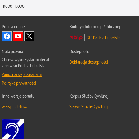
RODO - DODO
Policja online
Biuletyn Informacji Publicznej
BIP Policja Lubelska
Nota prawna
Dostępność
Chcesz wykorzystać materiał
Deklaracja dostępności
z serwisu Policja Lubelska.
Zapoznaj się z zasadami
Polityka prywatności
Inne wersje portalu
Korpus Służby Cywilnej
wersja tekstowa
Serwis Służby Cywilnej