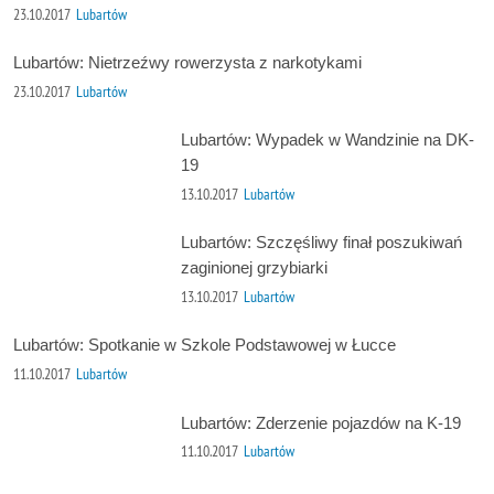
23.10.2017
Lubartów
Lubartów: Nietrzeźwy rowerzysta z narkotykami
23.10.2017
Lubartów
Lubartów: Wypadek w Wandzinie na DK-
19
13.10.2017
Lubartów
Lubartów: Szczęśliwy finał poszukiwań
zaginionej grzybiarki
13.10.2017
Lubartów
Lubartów: Spotkanie w Szkole Podstawowej w Łucce
11.10.2017
Lubartów
Lubartów: Zderzenie pojazdów na K-19
11.10.2017
Lubartów