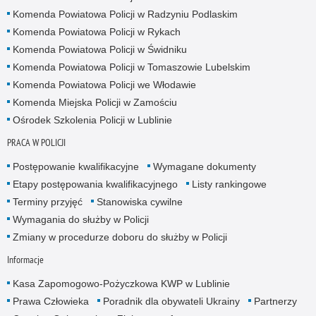
Komenda Powiatowa Policji w Radzyniu Podlaskim
Komenda Powiatowa Policji w Rykach
Komenda Powiatowa Policji w Świdniku
Komenda Powiatowa Policji w Tomaszowie Lubelskim
Komenda Powiatowa Policji we Włodawie
Komenda Miejska Policji w Zamościu
Ośrodek Szkolenia Policji w Lublinie
PRACA W POLICJI
Postępowanie kwalifikacyjne
Wymagane dokumenty
Etapy postępowania kwalifikacyjnego
Listy rankingowe
Terminy przyjęć
Stanowiska cywilne
Wymagania do służby w Policji
Zmiany w procedurze doboru do służby w Policji
Informacje
Kasa Zapomogowo-Pożyczkowa KWP w Lublinie
Prawa Człowieka
Poradnik dla obywateli Ukrainy
Partnerzy