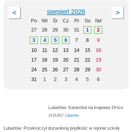
sierpień 2026
Po
Wt
Śr
Cz
Pt
So
Nd
27
28
29
30
31
1
2
3
4
5
6
7
8
9
10
11
12
13
14
15
16
17
18
19
20
21
22
23
24
25
26
27
28
29
30
31
1
2
3
4
5
6
Lubartów: Karambol na krajowej 19-tce
24.10.2017
Lubartów
Lubartów: Przekroczył dozwoloną prędkość w rejonie szkoły