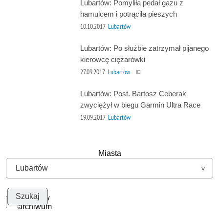
Lubartów: Pomyliła pedał gazu z
hamulcem i potrąciła pieszych
10.10.2017
Lubartów
Lubartów: Po służbie zatrzymał pijanego
kierowcę ciężarówki
27.09.2017
Lubartów
Lubartów: Post. Bartosz Ceberak
zwyciężył w biegu Garmin Ultra Race
19.09.2017
Lubartów
Miasta
Szukaj w
archiwum