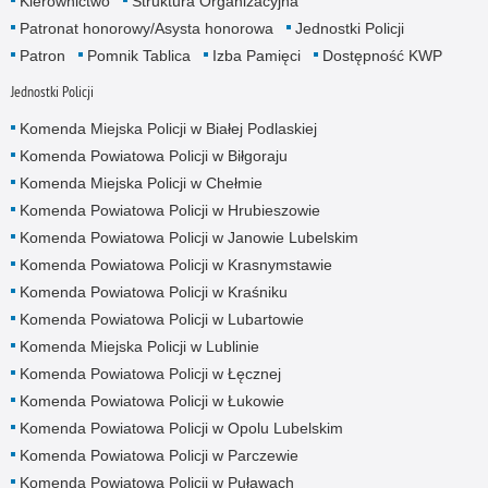
Kierownictwo
Struktura Organizacyjna
Patronat honorowy/Asysta honorowa
Jednostki Policji
Patron
Pomnik Tablica
Izba Pamięci
Dostępność KWP
Jednostki Policji
Komenda Miejska Policji w Białej Podlaskiej
Komenda Powiatowa Policji w Biłgoraju
Komenda Miejska Policji w Chełmie
Komenda Powiatowa Policji w Hrubieszowie
Komenda Powiatowa Policji w Janowie Lubelskim
Komenda Powiatowa Policji w Krasnymstawie
Komenda Powiatowa Policji w Kraśniku
Komenda Powiatowa Policji w Lubartowie
Komenda Miejska Policji w Lublinie
Komenda Powiatowa Policji w Łęcznej
Komenda Powiatowa Policji w Łukowie
Komenda Powiatowa Policji w Opolu Lubelskim
Komenda Powiatowa Policji w Parczewie
Komenda Powiatowa Policji w Puławach