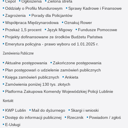
Cepol
Ogłoszenia
Zielona strefa
Oddziały o Profilu Mundurowym
Sprawy Kadrowe i Finansowe
Zagrożenia
Porady dla Policjantów
Współpraca Międzynarodowa
Oznakuj Rower
Przekaż 1,5 procent
Język Migowy
Fundusze Pomocowe
Projekty dofinansowane ze środków Budżetu Państwa
Emerytura policyjna - prawo wyboru od 1.01.2025 r.
Zamówienia Publiczne
Aktualne postępowania
Zakończone postępowania
Plan postępowań o udzielenie zamówień publicznych
Księga zamówień publicznych
Ankieta
Zamówienia poniżej 130 tys. złotych
Platforma Zakupowa Komendy Wojewódzkiej Policji Lublinie
Kontakt
KWP Lublin
Mail do dyżurnego
Skargi i wnioski
Dostęp do informacji publicznej
Rzecznik
Powiadom / zgłoś
E-Usługi