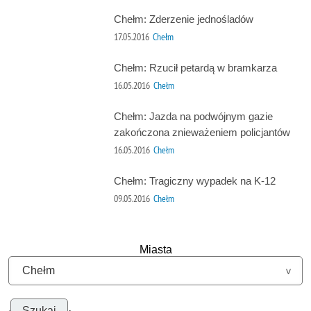
Chełm: Zderzenie jednośladów
17.05.2016
Chełm
Chełm: Rzucił petardą w bramkarza
16.05.2016
Chełm
Chełm: Jazda na podwójnym gazie
zakończona znieważeniem policjantów
16.05.2016
Chełm
Chełm: Tragiczny wypadek na K-12
09.05.2016
Chełm
Miasta