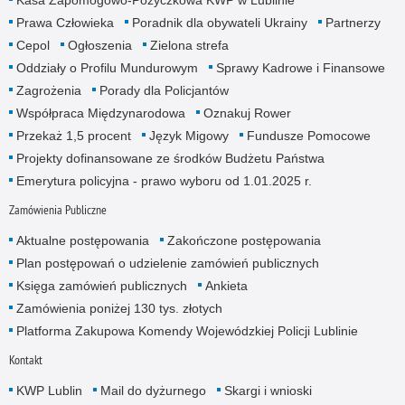
Prawa Człowieka
Poradnik dla obywateli Ukrainy
Partnerzy
Cepol
Ogłoszenia
Zielona strefa
Oddziały o Profilu Mundurowym
Sprawy Kadrowe i Finansowe
Zagrożenia
Porady dla Policjantów
Współpraca Międzynarodowa
Oznakuj Rower
Przekaż 1,5 procent
Język Migowy
Fundusze Pomocowe
Projekty dofinansowane ze środków Budżetu Państwa
Emerytura policyjna - prawo wyboru od 1.01.2025 r.
Zamówienia Publiczne
Aktualne postępowania
Zakończone postępowania
Plan postępowań o udzielenie zamówień publicznych
Księga zamówień publicznych
Ankieta
Zamówienia poniżej 130 tys. złotych
Platforma Zakupowa Komendy Wojewódzkiej Policji Lublinie
Kontakt
KWP Lublin
Mail do dyżurnego
Skargi i wnioski