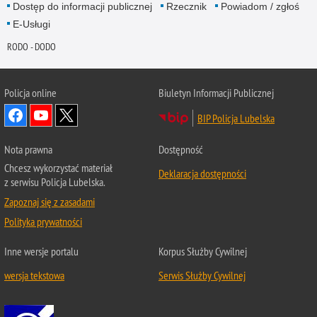
Dostęp do informacji publicznej
Rzecznik
Powiadom / zgłoś
E-Usługi
RODO - DODO
Policja online
Biuletyn Informacji Publicznej
BIP Policja Lubelska
Nota prawna
Dostępność
Chcesz wykorzystać materiał
Deklaracja dostępności
z serwisu Policja Lubelska.
Zapoznaj się z zasadami
Polityka prywatności
Inne wersje portalu
Korpus Służby Cywilnej
wersja tekstowa
Serwis Służby Cywilnej