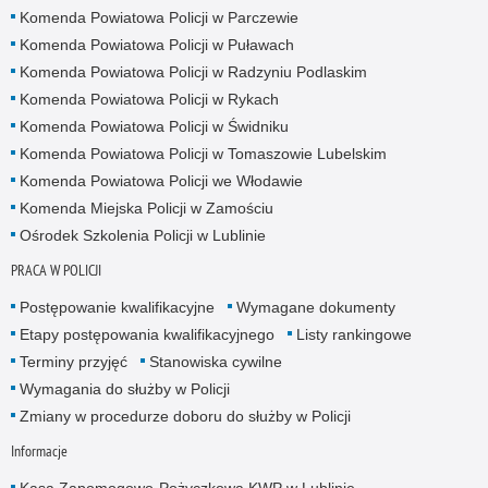
Komenda Powiatowa Policji w Parczewie
Komenda Powiatowa Policji w Puławach
Komenda Powiatowa Policji w Radzyniu Podlaskim
Komenda Powiatowa Policji w Rykach
Komenda Powiatowa Policji w Świdniku
Komenda Powiatowa Policji w Tomaszowie Lubelskim
Komenda Powiatowa Policji we Włodawie
Komenda Miejska Policji w Zamościu
Ośrodek Szkolenia Policji w Lublinie
PRACA W POLICJI
Postępowanie kwalifikacyjne
Wymagane dokumenty
Etapy postępowania kwalifikacyjnego
Listy rankingowe
Terminy przyjęć
Stanowiska cywilne
Wymagania do służby w Policji
Zmiany w procedurze doboru do służby w Policji
Informacje
Kasa Zapomogowo-Pożyczkowa KWP w Lublinie