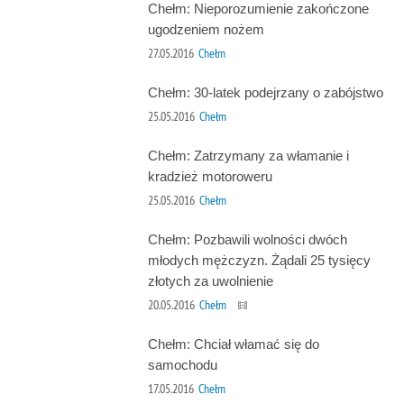
Chełm: Nieporozumienie zakończone
ugodzeniem nożem
27.05.2016
Chełm
Chełm: 30-latek podejrzany o zabójstwo
25.05.2016
Chełm
Chełm: Zatrzymany za włamanie i
kradzież motoroweru
25.05.2016
Chełm
Chełm: Pozbawili wolności dwóch
młodych mężczyzn. Żądali 25 tysięcy
złotych za uwolnienie
20.05.2016
Chełm
Chełm: Chciał włamać się do
samochodu
17.05.2016
Chełm