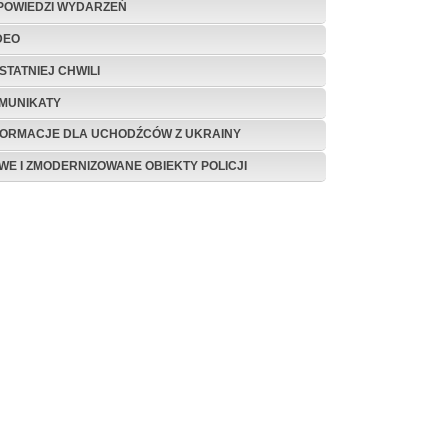
POWIEDZI WYDARZEŃ
DEO
STATNIEJ CHWILI
MUNIKATY
FORMACJE DLA UCHODŹCÓW Z UKRAINY
WE I ZMODERNIZOWANE OBIEKTY POLICJI