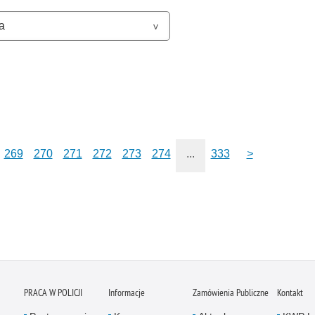
269
270
271
272
273
274
...
333
>
PRACA W POLICJI
Informacje
Zamówienia Publiczne
Kontakt