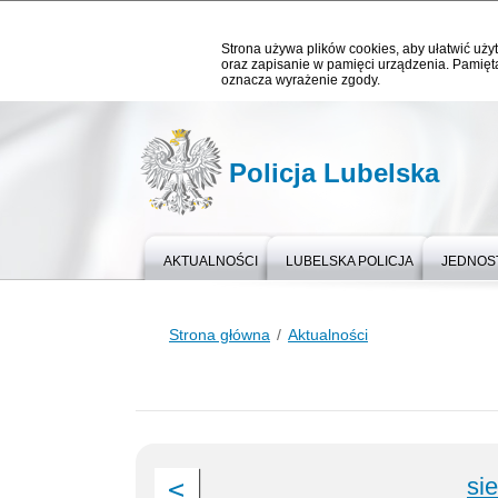
Strona używa plików cookies, aby ułatwić użyt
oraz zapisanie w pamięci urządzenia. Pamięta
oznacza wyrażenie zgody.
Policja Lubelska
AKTUALNOŚCI
LUBELSKA POLICJA
JEDNOST
Strona główna
Aktualności
si