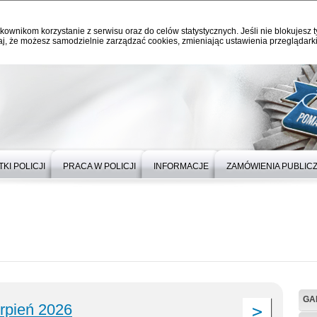
kownikom korzystanie z serwisu oraz do celów statystycznych. Jeśli nie blokujesz t
j, że możesz samodzielnie zarządzać cookies, zmieniając ustawienia przeglądarki
KI POLICJI
PRACA W POLICJI
INFORMACJE
ZAMÓWIENIA PUBLIC
GA
erpień 2026