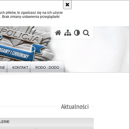
ych plików, to zgadzasz się na ich użycie
. Brak zmiany ustawienia przeglądarki
otwórz wysz
ZNE
KONTAKT
RODO - DODO
Aktualności
LERIE