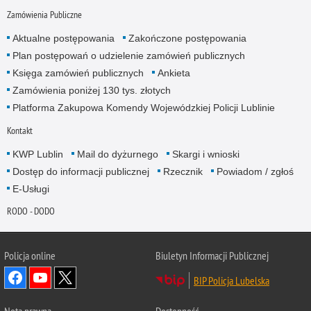
Zamówienia Publiczne
Aktualne postępowania
Zakończone postępowania
Plan postępowań o udzielenie zamówień publicznych
Księga zamówień publicznych
Ankieta
Zamówienia poniżej 130 tys. złotych
Platforma Zakupowa Komendy Wojewódzkiej Policji Lublinie
Kontakt
KWP Lublin
Mail do dyżurnego
Skargi i wnioski
Dostęp do informacji publicznej
Rzecznik
Powiadom / zgłoś
E-Usługi
RODO - DODO
Policja online
Biuletyn Informacji Publicznej
BIP Policja Lubelska