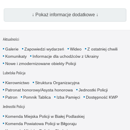
↓ Pokaż informacje dodatkowe ↓
Aktualności
Galerie
Zapowiedzi wydarzeń
Wideo
Z ostatniej chwili
Komunikaty
Informacje dla uchodźców z Ukrainy
Nowe i zmodernizowane obiekty Policji
Lubelska Policja
Kierownictwo
Struktura Organizacyjna
Patronat honorowy/Asysta honorowa
Jednostki Policji
Patron
Pomnik Tablica
Izba Pamięci
Dostępność KWP
Jednostki Policji
Komenda Miejska Policji w Białej Podlaskiej
Komenda Powiatowa Policji w Biłgoraju