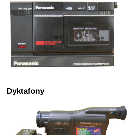
Dyktafony