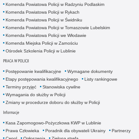
Komenda Powiatowa Policji w Radzyniu Podlaskim
Komenda Powiatowa Policji w Rykach
Komenda Powiatowa Policji w Świdniku
Komenda Powiatowa Policji w Tomaszowie Lubelskim
Komenda Powiatowa Policji we Włodawie
Komenda Miejska Policji w Zamościu
Ośrodek Szkolenia Policji w Lublinie
PRACA W POLICJI
Postępowanie kwalifikacyjne
Wymagane dokumenty
Etapy postępowania kwalifikacyjnego
Listy rankingowe
Terminy przyjęć
Stanowiska cywilne
Wymagania do służby w Policji
Zmiany w procedurze doboru do służby w Policji
Informacje
Kasa Zapomogowo-Pożyczkowa KWP w Lublinie
Prawa Człowieka
Poradnik dla obywateli Ukrainy
Partnerzy
Cepol
Ogłoszenia
Zielona strefa