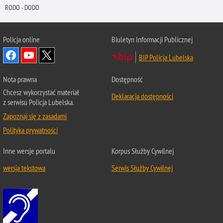
RODO - DODO
Policja online
Biuletyn Informacji Publicznej
BIP Policja Lubelska
Nota prawna
Dostępność
Chcesz wykorzystać materiał
Deklaracja dostępności
z serwisu Policja Lubelska.
Zapoznaj się z zasadami
Polityka prywatności
Inne wersje portalu
Korpus Służby Cywilnej
wersja tekstowa
Serwis Służby Cywilnej