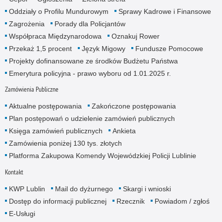
Oddziały o Profilu Mundurowym
Sprawy Kadrowe i Finansowe
Zagrożenia
Porady dla Policjantów
Współpraca Międzynarodowa
Oznakuj Rower
Przekaż 1,5 procent
Język Migowy
Fundusze Pomocowe
Projekty dofinansowane ze środków Budżetu Państwa
Emerytura policyjna - prawo wyboru od 1.01.2025 r.
Zamówienia Publiczne
Aktualne postępowania
Zakończone postępowania
Plan postępowań o udzielenie zamówień publicznych
Księga zamówień publicznych
Ankieta
Zamówienia poniżej 130 tys. złotych
Platforma Zakupowa Komendy Wojewódzkiej Policji Lublinie
Kontakt
KWP Lublin
Mail do dyżurnego
Skargi i wnioski
Dostęp do informacji publicznej
Rzecznik
Powiadom / zgłoś
E-Usługi