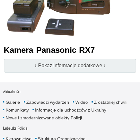
Kamera Panasonic RX7
↓ Pokaż informacje dodatkowe ↓
Aktualności
Galerie
Zapowiedzi wydarzeń
Wideo
Z ostatniej chwili
Komunikaty
Informacje dla uchodźców z Ukrainy
Nowe i zmodernizowane obiekty Policji
Lubelska Policja
Kierownictwo
Struktura Organizacyjna