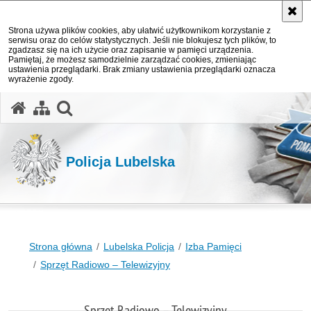
Strona używa plików cookies, aby ułatwić użytkownikom korzystanie z
serwisu oraz do celów statystycznych. Jeśli nie blokujesz tych plików, to
zgadzasz się na ich użycie oraz zapisanie w pamięci urządzenia.
Pamiętaj, że możesz samodzielnie zarządzać cookies, zmieniając
ustawienia przeglądarki. Brak zmiany ustawienia przeglądarki oznacza
wyrażenie zgody.
otwórz wyszukiwarkę
Policja Lubelska
Strona główna
Lubelska Policja
Izba Pamięci
Sprzęt Radiowo – Telewizyjny
Sprzęt Radiowo – Telewizyjny