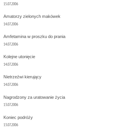
15.07.2006
Amatorzy zielonych makówek
14.07.2006
Amfetamina w proszku do prania
14.07.2006
Kolejne utonięcie
14.07.2006
Nietrzeźwi kierujący
14.07.2006
Nagrodzony za uratowanie życia
13.07.2006
Koniec podróży
13.07.2006