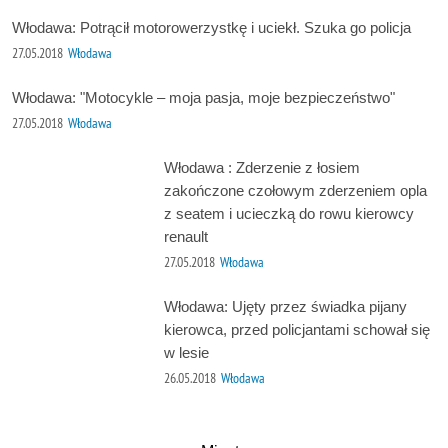
Włodawa: Potrącił motorowerzystkę i uciekł. Szuka go policja
27.05.2018
Włodawa
Włodawa: "Motocykle – moja pasja, moje bezpieczeństwo"
27.05.2018
Włodawa
Włodawa : Zderzenie z łosiem
zakończone czołowym zderzeniem opla
z seatem i ucieczką do rowu kierowcy
renault
27.05.2018
Włodawa
Włodawa: Ujęty przez świadka pijany
kierowca, przed policjantami schował się
w lesie
26.05.2018
Włodawa