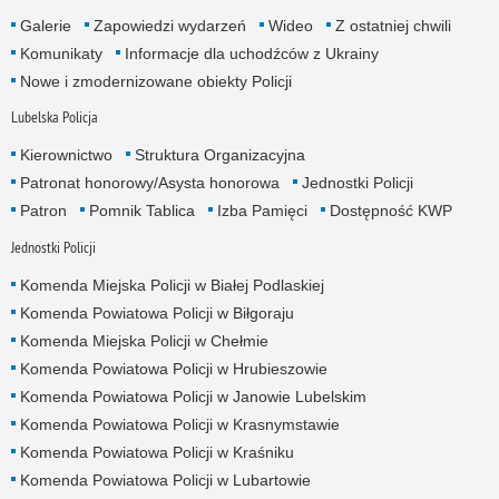
Galerie
Zapowiedzi wydarzeń
Wideo
Z ostatniej chwili
Komunikaty
Informacje dla uchodźców z Ukrainy
Nowe i zmodernizowane obiekty Policji
Lubelska Policja
Kierownictwo
Struktura Organizacyjna
Patronat honorowy/Asysta honorowa
Jednostki Policji
Patron
Pomnik Tablica
Izba Pamięci
Dostępność KWP
Jednostki Policji
Komenda Miejska Policji w Białej Podlaskiej
Komenda Powiatowa Policji w Biłgoraju
Komenda Miejska Policji w Chełmie
Komenda Powiatowa Policji w Hrubieszowie
Komenda Powiatowa Policji w Janowie Lubelskim
Komenda Powiatowa Policji w Krasnymstawie
Komenda Powiatowa Policji w Kraśniku
Komenda Powiatowa Policji w Lubartowie