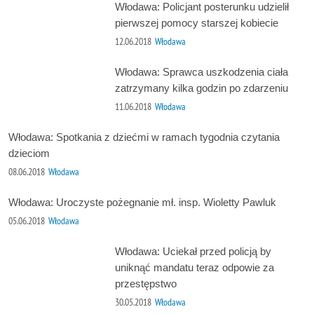
Włodawa: Policjant posterunku udzielił
pierwszej pomocy starszej kobiecie
12.06.2018
Włodawa
Włodawa: Sprawca uszkodzenia ciała
zatrzymany kilka godzin po zdarzeniu
11.06.2018
Włodawa
Włodawa: Spotkania z dziećmi w ramach tygodnia czytania
dzieciom
08.06.2018
Włodawa
Włodawa: Uroczyste pożegnanie mł. insp. Wioletty Pawluk
05.06.2018
Włodawa
Włodawa: Uciekał przed policją by
uniknąć mandatu teraz odpowie za
przestępstwo
30.05.2018
Włodawa