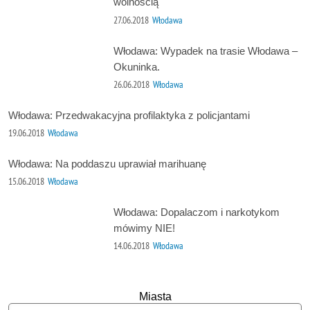
wolnością
27.06.2018
Włodawa
Włodawa: Wypadek na trasie Włodawa –
Okuninka.
26.06.2018
Włodawa
Włodawa: Przedwakacyjna profilaktyka z policjantami
19.06.2018
Włodawa
Włodawa: Na poddaszu uprawiał marihuanę
15.06.2018
Włodawa
Włodawa: Dopalaczom i narkotykom
mówimy NIE!
14.06.2018
Włodawa
Miasta