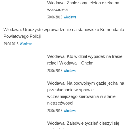
Włodawa: Znaleziony telefon czeka na
właściciela
30.06.2018
Włodawa
Włodawa: Uroczyste wprowadzenie na stanowisko Komendanta
Powiatowego Policji
29.06.2018
Włodawa
Włodawa: Kto widział wypadek na trasie
relacji Włodawa – Chełm
28.06.2018
Włodawa
Włodawa: Na podwójnym gazie jechał na
przesłuchanie w sprawie
wcześniejszego kierowania w stanie
nietrzeźwosci
28.06.2018
Włodawa
Włodawa: Zaledwie tydzień cieszył się