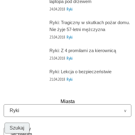
laptopa pod drzewem
24.04.2018
Ryki
Ryki: Tragiczny w skutkach pożar domu.
Nie żyje 57-letni mężczyzna
23.04.2018
Ryki
Ryki: Z 4 promilami za kierownicą
23.04.2018
Ryki
Ryki: Lekcja o bezpieczeństwie
21.04.2018
Ryki
Miasta
Szukaj w
archiwum