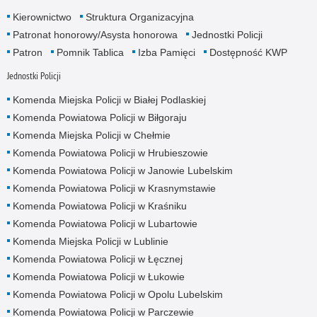
Kierownictwo
Struktura Organizacyjna
Patronat honorowy/Asysta honorowa
Jednostki Policji
Patron
Pomnik Tablica
Izba Pamięci
Dostępność KWP
Jednostki Policji
Komenda Miejska Policji w Białej Podlaskiej
Komenda Powiatowa Policji w Biłgoraju
Komenda Miejska Policji w Chełmie
Komenda Powiatowa Policji w Hrubieszowie
Komenda Powiatowa Policji w Janowie Lubelskim
Komenda Powiatowa Policji w Krasnymstawie
Komenda Powiatowa Policji w Kraśniku
Komenda Powiatowa Policji w Lubartowie
Komenda Miejska Policji w Lublinie
Komenda Powiatowa Policji w Łęcznej
Komenda Powiatowa Policji w Łukowie
Komenda Powiatowa Policji w Opolu Lubelskim
Komenda Powiatowa Policji w Parczewie