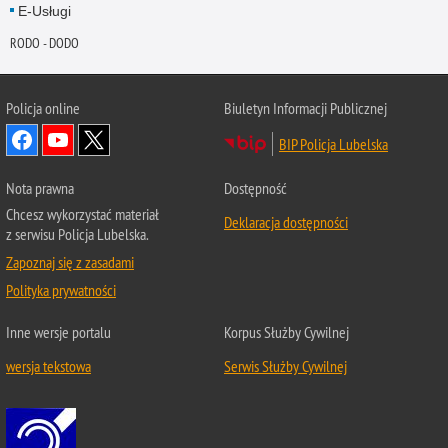
E-Usługi
RODO - DODO
Policja online
Biuletyn Informacji Publicznej
BIP Policja Lubelska
Nota prawna
Dostępność
Chcesz wykorzystać materiał
Deklaracja dostępności
z serwisu Policja Lubelska.
Zapoznaj się z zasadami
Polityka prywatności
Inne wersje portalu
Korpus Służby Cywilnej
wersja tekstowa
Serwis Służby Cywilnej