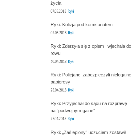
życia
07.05.2018
Ryki
Ryki: Kolizja pod komisariatem
02.05.2018
Ryki
Ryki: Zderzyła się z oplem i wjechała do
rowu
30.04.2018
Ryki
Ryki: Policjanci zabezpieczyli nielegalne
papierosy
28.04.2018
Ryki
Ryki: Przyjechał do sądu na rozprawę
na "podwójnym gazie"
27.04.2018
Ryki
Ryki: „Zaślepiony” uczuciem zostawił