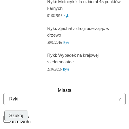
Ryki: Motocyklista uzbierał 45 punktów
karnych
01.08.2016
Ryki
Ryki: Zjechał z drogi uderzając w
drzewo
30.07.2016
Ryki
Ryki: Wypadek na krajowej
siedemnastce
27.07.2016
Ryki
Miasta
Szukaj w
archiwum