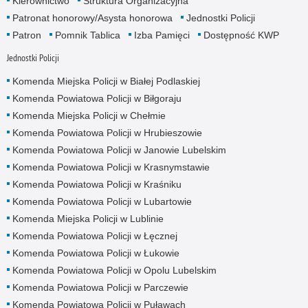
Kierownictwo
Struktura Organizacyjna
Patronat honorowy/Asysta honorowa
Jednostki Policji
Patron
Pomnik Tablica
Izba Pamięci
Dostępność KWP
Jednostki Policji
Komenda Miejska Policji w Białej Podlaskiej
Komenda Powiatowa Policji w Biłgoraju
Komenda Miejska Policji w Chełmie
Komenda Powiatowa Policji w Hrubieszowie
Komenda Powiatowa Policji w Janowie Lubelskim
Komenda Powiatowa Policji w Krasnymstawie
Komenda Powiatowa Policji w Kraśniku
Komenda Powiatowa Policji w Lubartowie
Komenda Miejska Policji w Lublinie
Komenda Powiatowa Policji w Łęcznej
Komenda Powiatowa Policji w Łukowie
Komenda Powiatowa Policji w Opolu Lubelskim
Komenda Powiatowa Policji w Parczewie
Komenda Powiatowa Policji w Puławach