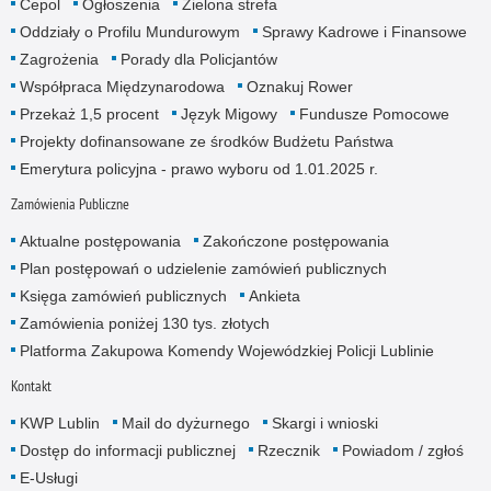
Cepol
Ogłoszenia
Zielona strefa
Oddziały o Profilu Mundurowym
Sprawy Kadrowe i Finansowe
Zagrożenia
Porady dla Policjantów
Współpraca Międzynarodowa
Oznakuj Rower
Przekaż 1,5 procent
Język Migowy
Fundusze Pomocowe
Projekty dofinansowane ze środków Budżetu Państwa
Emerytura policyjna - prawo wyboru od 1.01.2025 r.
Zamówienia Publiczne
Aktualne postępowania
Zakończone postępowania
Plan postępowań o udzielenie zamówień publicznych
Księga zamówień publicznych
Ankieta
Zamówienia poniżej 130 tys. złotych
Platforma Zakupowa Komendy Wojewódzkiej Policji Lublinie
Kontakt
KWP Lublin
Mail do dyżurnego
Skargi i wnioski
Dostęp do informacji publicznej
Rzecznik
Powiadom / zgłoś
E-Usługi