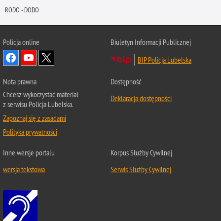
RODO - DODO
Policja online
Biuletyn Informacji Publicznej
BIP Policja Lubelska
Nota prawna
Dostępność
Chcesz wykorzystać materiał
Deklaracja dostępności
z serwisu Policja Lubelska.
Zapoznaj się z zasadami
Polityka prywatności
Inne wersje portalu
Korpus Służby Cywilnej
wersja tekstowa
Serwis Służby Cywilnej