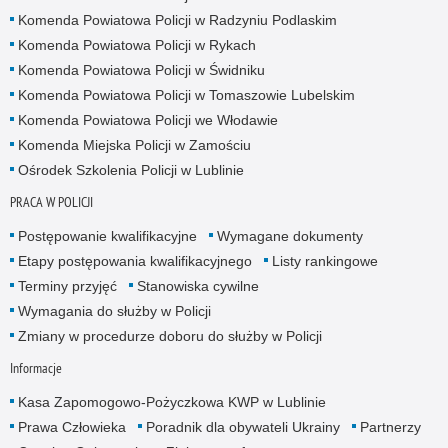
Komenda Powiatowa Policji w Radzyniu Podlaskim
Komenda Powiatowa Policji w Rykach
Komenda Powiatowa Policji w Świdniku
Komenda Powiatowa Policji w Tomaszowie Lubelskim
Komenda Powiatowa Policji we Włodawie
Komenda Miejska Policji w Zamościu
Ośrodek Szkolenia Policji w Lublinie
PRACA W POLICJI
Postępowanie kwalifikacyjne
Wymagane dokumenty
Etapy postępowania kwalifikacyjnego
Listy rankingowe
Terminy przyjęć
Stanowiska cywilne
Wymagania do służby w Policji
Zmiany w procedurze doboru do służby w Policji
Informacje
Kasa Zapomogowo-Pożyczkowa KWP w Lublinie
Prawa Człowieka
Poradnik dla obywateli Ukrainy
Partnerzy