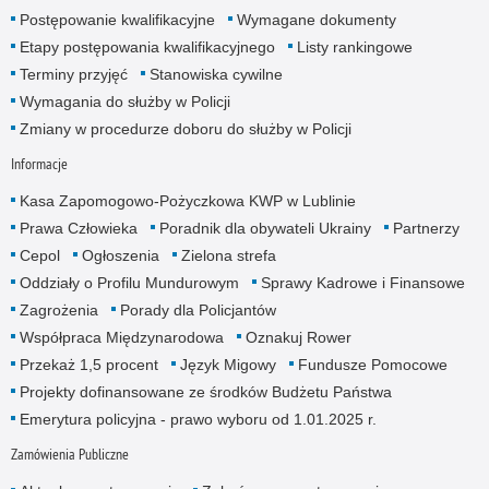
Postępowanie kwalifikacyjne
Wymagane dokumenty
Etapy postępowania kwalifikacyjnego
Listy rankingowe
Terminy przyjęć
Stanowiska cywilne
Wymagania do służby w Policji
Zmiany w procedurze doboru do służby w Policji
Informacje
Kasa Zapomogowo-Pożyczkowa KWP w Lublinie
Prawa Człowieka
Poradnik dla obywateli Ukrainy
Partnerzy
Cepol
Ogłoszenia
Zielona strefa
Oddziały o Profilu Mundurowym
Sprawy Kadrowe i Finansowe
Zagrożenia
Porady dla Policjantów
Współpraca Międzynarodowa
Oznakuj Rower
Przekaż 1,5 procent
Język Migowy
Fundusze Pomocowe
Projekty dofinansowane ze środków Budżetu Państwa
Emerytura policyjna - prawo wyboru od 1.01.2025 r.
Zamówienia Publiczne