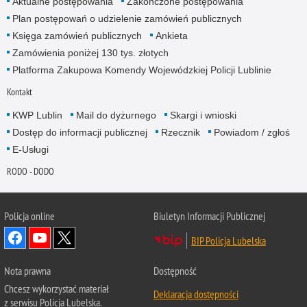
Aktualne postępowania
Zakończone postępowania
Plan postępowań o udzielenie zamówień publicznych
Księga zamówień publicznych
Ankieta
Zamówienia poniżej 130 tys. złotych
Platforma Zakupowa Komendy Wojewódzkiej Policji Lublinie
Kontakt
KWP Lublin
Mail do dyżurnego
Skargi i wnioski
Dostęp do informacji publicznej
Rzecznik
Powiadom / zgłoś
E-Usługi
RODO - DODO
Policja online
Biuletyn Informacji Publicznej
BIP Policja Lubelska
Nota prawna
Dostępność
Chcesz wykorzystać materiał
Deklaracja dostępności
z serwisu Policja Lubelska.