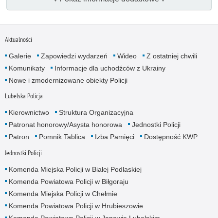
Aktualności
Galerie
Zapowiedzi wydarzeń
Wideo
Z ostatniej chwili
Komunikaty
Informacje dla uchodźców z Ukrainy
Nowe i zmodernizowane obiekty Policji
Lubelska Policja
Kierownictwo
Struktura Organizacyjna
Patronat honorowy/Asysta honorowa
Jednostki Policji
Patron
Pomnik Tablica
Izba Pamięci
Dostępność KWP
Jednostki Policji
Komenda Miejska Policji w Białej Podlaskiej
Komenda Powiatowa Policji w Biłgoraju
Komenda Miejska Policji w Chełmie
Komenda Powiatowa Policji w Hrubieszowie
Komenda Powiatowa Policji w Janowie Lubelskim