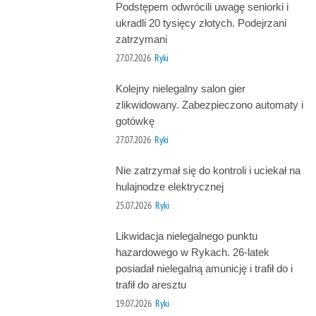
Podstępem odwrócili uwagę seniorki i
ukradli 20 tysięcy złotych. Podejrzani
zatrzymani
27.07.2026
Ryki
Kolejny nielegalny salon gier
zlikwidowany. Zabezpieczono automaty i
gotówkę
27.07.2026
Ryki
Nie zatrzymał się do kontroli i uciekał na
hulajnodze elektrycznej
25.07.2026
Ryki
Likwidacja nielegalnego punktu
hazardowego w Rykach. 26-latek
posiadał nielegalną amunicję i trafił do i
trafił do aresztu
19.07.2026
Ryki