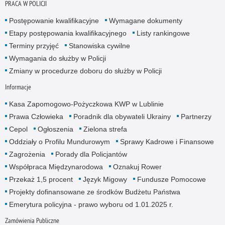
PRACA W POLICJI
Postępowanie kwalifikacyjne
Wymagane dokumenty
Etapy postępowania kwalifikacyjnego
Listy rankingowe
Terminy przyjęć
Stanowiska cywilne
Wymagania do służby w Policji
Zmiany w procedurze doboru do służby w Policji
Informacje
Kasa Zapomogowo-Pożyczkowa KWP w Lublinie
Prawa Człowieka
Poradnik dla obywateli Ukrainy
Partnerzy
Cepol
Ogłoszenia
Zielona strefa
Oddziały o Profilu Mundurowym
Sprawy Kadrowe i Finansowe
Zagrożenia
Porady dla Policjantów
Współpraca Międzynarodowa
Oznakuj Rower
Przekaż 1,5 procent
Język Migowy
Fundusze Pomocowe
Projekty dofinansowane ze środków Budżetu Państwa
Emerytura policyjna - prawo wyboru od 1.01.2025 r.
Zamówienia Publiczne