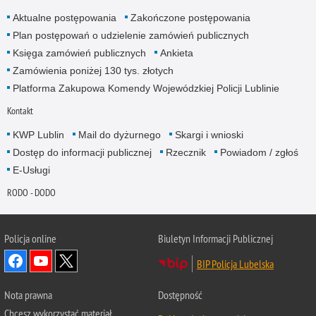
Aktualne postępowania
Zakończone postępowania
Plan postępowań o udzielenie zamówień publicznych
Księga zamówień publicznych
Ankieta
Zamówienia poniżej 130 tys. złotych
Platforma Zakupowa Komendy Wojewódzkiej Policji Lublinie
Kontakt
KWP Lublin
Mail do dyżurnego
Skargi i wnioski
Dostęp do informacji publicznej
Rzecznik
Powiadom / zgłoś
E-Usługi
RODO - DODO
Policja online
Biuletyn Informacji Publicznej
BIP Policja Lubelska
Nota prawna
Dostępność
Chcesz wykorzystać materiał