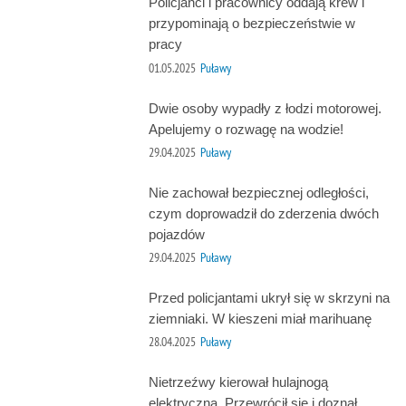
Policjanci i pracownicy oddają krew i
przypominają o bezpieczeństwie w
pracy
01.05.2025
Puławy
Dwie osoby wypadły z łodzi motorowej.
Apelujemy o rozwagę na wodzie!
29.04.2025
Puławy
Nie zachował bezpiecznej odległości,
czym doprowadził do zderzenia dwóch
pojazdów
29.04.2025
Puławy
Przed policjantami ukrył się w skrzyni na
ziemniaki. W kieszeni miał marihuanę
28.04.2025
Puławy
Nietrzeźwy kierował hulajnogą
elektryczną. Przewrócił się i doznał