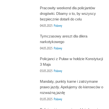
Pracowity weekend dla policjantów
drogówki. Dbamy o to, by wszyscy
bezpiecznie dotarli do celu
04.05.2025
Puławy
Tymczasowy areszt dla dilera
narkotykowego
04.05.2025
Puławy
Policjanci z Puław w hołdzie Konstytucji
3 Maja
03.05.2025
Puławy
Mandaty, punkty karne i zatrzymane
prawo jazdy. Apelujemy do kierowców o
rozważną jazdę
01.05.2025
Puławy