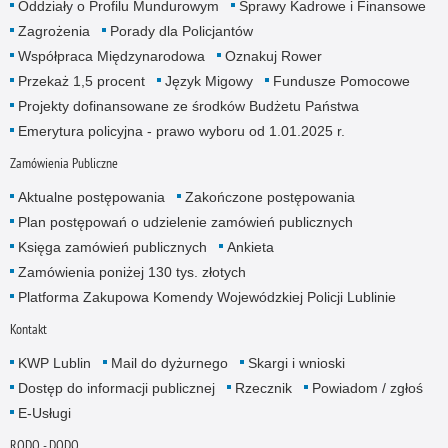
Oddziały o Profilu Mundurowym
Sprawy Kadrowe i Finansowe
Zagrożenia
Porady dla Policjantów
Współpraca Międzynarodowa
Oznakuj Rower
Przekaż 1,5 procent
Język Migowy
Fundusze Pomocowe
Projekty dofinansowane ze środków Budżetu Państwa
Emerytura policyjna - prawo wyboru od 1.01.2025 r.
Zamówienia Publiczne
Aktualne postępowania
Zakończone postępowania
Plan postępowań o udzielenie zamówień publicznych
Księga zamówień publicznych
Ankieta
Zamówienia poniżej 130 tys. złotych
Platforma Zakupowa Komendy Wojewódzkiej Policji Lublinie
Kontakt
KWP Lublin
Mail do dyżurnego
Skargi i wnioski
Dostęp do informacji publicznej
Rzecznik
Powiadom / zgłoś
E-Usługi
RODO - DODO