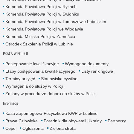
Komenda Powiatowa Policji w Rykach
Komenda Powiatowa Policji w Świdniku
Komenda Powiatowa Policji w Tomaszowie Lubelskim
Komenda Powiatowa Policji we Włodawie
Komenda Miejska Policji w Zamościu
Ośrodek Szkolenia Policji w Lublinie
PRACA W POLICJI
Postępowanie kwalifikacyjne
Wymagane dokumenty
Etapy postępowania kwalifikacyjnego
Listy rankingowe
Terminy przyjęć
Stanowiska cywilne
Wymagania do służby w Policji
Zmiany w procedurze doboru do służby w Policji
Informacje
Kasa Zapomogowo-Pożyczkowa KWP w Lublinie
Prawa Człowieka
Poradnik dla obywateli Ukrainy
Partnerzy
Cepol
Ogłoszenia
Zielona strefa