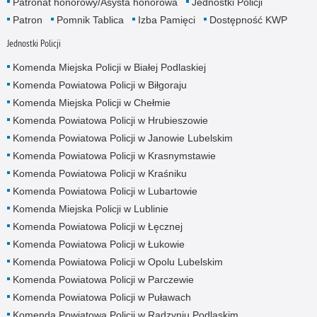
Patronat honorowy/Asysta honorowa
Jednostki Policji
Patron
Pomnik Tablica
Izba Pamięci
Dostępność KWP
Jednostki Policji
Komenda Miejska Policji w Białej Podlaskiej
Komenda Powiatowa Policji w Biłgoraju
Komenda Miejska Policji w Chełmie
Komenda Powiatowa Policji w Hrubieszowie
Komenda Powiatowa Policji w Janowie Lubelskim
Komenda Powiatowa Policji w Krasnymstawie
Komenda Powiatowa Policji w Kraśniku
Komenda Powiatowa Policji w Lubartowie
Komenda Miejska Policji w Lublinie
Komenda Powiatowa Policji w Łęcznej
Komenda Powiatowa Policji w Łukowie
Komenda Powiatowa Policji w Opolu Lubelskim
Komenda Powiatowa Policji w Parczewie
Komenda Powiatowa Policji w Puławach
Komenda Powiatowa Policji w Radzyniu Podlaskim