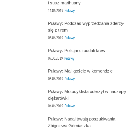
i susz marihuany
11.06.2019
Puławy
Puławy: Podczas wyprzedzania zderzył
się z tirem
08.06.2019
Puławy
Puławy: Policjanci oddali krew
07.06.2019
Puławy
Puławy: Mali goście w komendzie
05.06.2019
Puławy
Puławy: Motocyklista uderzył w naczepę
ciężarówki
04.06.2019
Puławy
Puławy: Nadal trwają poszukiwania
Zbigniewa Górniaszka