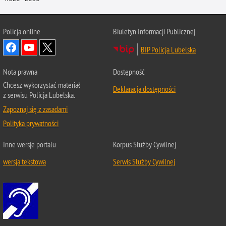
Policja online
Biuletyn Informacji Publicznej
BIP Policja Lubelska
Nota prawna
Dostępność
Chcesz wykorzystać materiał
Deklaracja dostępności
z serwisu Policja Lubelska.
Zapoznaj się z zasadami
Polityka prywatności
Inne wersje portalu
Korpus Służby Cywilnej
wersja tekstowa
Serwis Służby Cywilnej