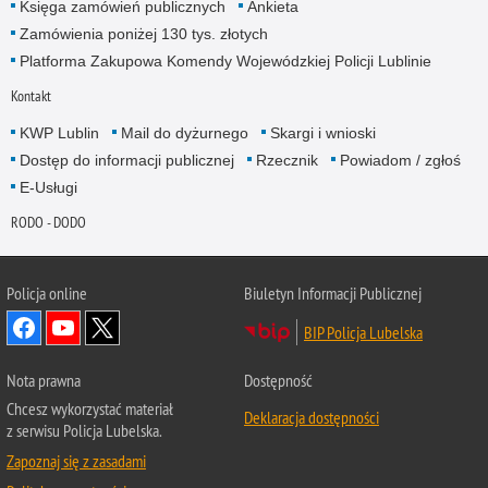
Księga zamówień publicznych
Ankieta
Zamówienia poniżej 130 tys. złotych
Platforma Zakupowa Komendy Wojewódzkiej Policji Lublinie
Kontakt
KWP Lublin
Mail do dyżurnego
Skargi i wnioski
Dostęp do informacji publicznej
Rzecznik
Powiadom / zgłoś
E-Usługi
RODO - DODO
Policja online
Biuletyn Informacji Publicznej
BIP Policja Lubelska
Nota prawna
Dostępność
Chcesz wykorzystać materiał
Deklaracja dostępności
z serwisu Policja Lubelska.
Zapoznaj się z zasadami