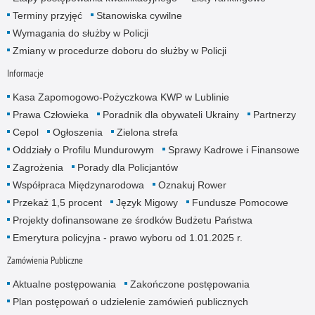
Terminy przyjęć
Stanowiska cywilne
Wymagania do służby w Policji
Zmiany w procedurze doboru do służby w Policji
Informacje
Kasa Zapomogowo-Pożyczkowa KWP w Lublinie
Prawa Człowieka
Poradnik dla obywateli Ukrainy
Partnerzy
Cepol
Ogłoszenia
Zielona strefa
Oddziały o Profilu Mundurowym
Sprawy Kadrowe i Finansowe
Zagrożenia
Porady dla Policjantów
Współpraca Międzynarodowa
Oznakuj Rower
Przekaż 1,5 procent
Język Migowy
Fundusze Pomocowe
Projekty dofinansowane ze środków Budżetu Państwa
Emerytura policyjna - prawo wyboru od 1.01.2025 r.
Zamówienia Publiczne
Aktualne postępowania
Zakończone postępowania
Plan postępowań o udzielenie zamówień publicznych