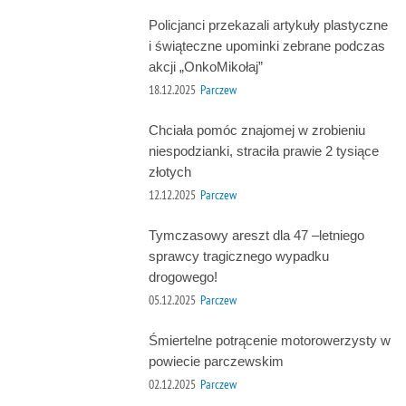
Policjanci przekazali artykuły plastyczne
i świąteczne upominki zebrane podczas
akcji „OnkoMikołaj”
18.12.2025
Parczew
Chciała pomóc znajomej w zrobieniu
niespodzianki, straciła prawie 2 tysiące
złotych
12.12.2025
Parczew
Tymczasowy areszt dla 47 –letniego
sprawcy tragicznego wypadku
drogowego!
05.12.2025
Parczew
Śmiertelne potrącenie motorowerzysty w
powiecie parczewskim
02.12.2025
Parczew