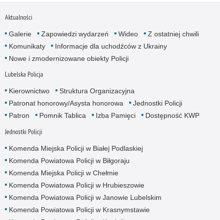
Aktualności
Galerie
Zapowiedzi wydarzeń
Wideo
Z ostatniej chwili
Komunikaty
Informacje dla uchodźców z Ukrainy
Nowe i zmodernizowane obiekty Policji
Lubelska Policja
Kierownictwo
Struktura Organizacyjna
Patronat honorowy/Asysta honorowa
Jednostki Policji
Patron
Pomnik Tablica
Izba Pamięci
Dostępność KWP
Jednostki Policji
Komenda Miejska Policji w Białej Podlaskiej
Komenda Powiatowa Policji w Biłgoraju
Komenda Miejska Policji w Chełmie
Komenda Powiatowa Policji w Hrubieszowie
Komenda Powiatowa Policji w Janowie Lubelskim
Komenda Powiatowa Policji w Krasnymstawie