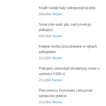
Kradł i swoje łupy zakopywał na polu
05.01.2026
Parczew
Smacznie spał, gdy zatrzymali go
policjanci
05.01.2026
Parczew
Kolejne osoby poszukiwane w rękach
policjantów
31.12.2025
Parczew
Policjanci odzyskali skradziony rower o
wartości 4 000 zł
23.12.2025
Parczew
Parczewscy kryminalni zatrzymali
sprawców pobicia
23.12.2025
Parczew