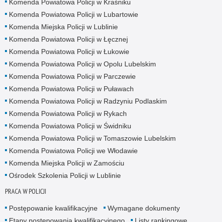
Komenda Powiatowa Policji w Kraśniku
Komenda Powiatowa Policji w Lubartowie
Komenda Miejska Policji w Lublinie
Komenda Powiatowa Policji w Łęcznej
Komenda Powiatowa Policji w Łukowie
Komenda Powiatowa Policji w Opolu Lubelskim
Komenda Powiatowa Policji w Parczewie
Komenda Powiatowa Policji w Puławach
Komenda Powiatowa Policji w Radzyniu Podlaskim
Komenda Powiatowa Policji w Rykach
Komenda Powiatowa Policji w Świdniku
Komenda Powiatowa Policji w Tomaszowie Lubelskim
Komenda Powiatowa Policji we Włodawie
Komenda Miejska Policji w Zamościu
Ośrodek Szkolenia Policji w Lublinie
PRACA W POLICJI
Postępowanie kwalifikacyjne
Wymagane dokumenty
Etapy postępowania kwalifikacyjnego
Listy rankingowe