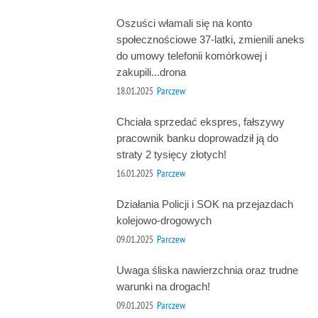
Oszuści włamali się na konto
społecznościowe 37-latki, zmienili aneks
do umowy telefonii komórkowej i
zakupili...drona
18.01.2025
Parczew
Chciała sprzedać ekspres, fałszywy
pracownik banku doprowadził ją do
straty 2 tysięcy złotych!
16.01.2025
Parczew
Działania Policji i SOK na przejazdach
kolejowo-drogowych
09.01.2025
Parczew
Uwaga śliska nawierzchnia oraz trudne
warunki na drogach!
09.01.2025
Parczew