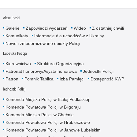
Aktualności
Galerie
Zapowiedzi wydarzeń
Wideo
Z ostatniej chwili
Komunikaty
Informacje dla uchodźców z Ukrainy
Nowe i zmodernizowane obiekty Policji
Lubelska Policja
Kierownictwo
Struktura Organizacyjna
Patronat honorowy/Asysta honorowa
Jednostki Policji
Patron
Pomnik Tablica
Izba Pamięci
Dostępność KWP
Jednostki Policji
Komenda Miejska Policji w Białej Podlaskiej
Komenda Powiatowa Policji w Biłgoraju
Komenda Miejska Policji w Chełmie
Komenda Powiatowa Policji w Hrubieszowie
Komenda Powiatowa Policji w Janowie Lubelskim