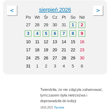
sierpień 2026
Po
Wt
Śr
Cz
Pt
So
Nd
27
28
29
30
31
1
2
3
4
5
6
7
8
9
10
11
12
13
14
15
16
17
18
19
20
21
22
23
24
25
26
27
28
29
30
31
1
2
3
4
5
6
Twierdziła, że nie zdążyła zahamować,
tymczasem była nietrzeźwa i
doprowadziła do kolizji
18.01.2025
Parczew