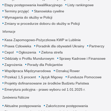
Etapy postępowania kwalifikacyjnego
Listy rankingowe
Terminy przyjęć
Stanowiska cywilne
Wymagania do służby w Policji
Zmiany w procedurze doboru do służby w Policji
Informacje
Kasa Zapomogowo-Pożyczkowa KWP w Lublinie
Prawa Człowieka
Poradnik dla obywateli Ukrainy
Partnerzy
Cepol
Ogłoszenia
Zielona strefa
Oddziały o Profilu Mundurowym
Sprawy Kadrowe i Finansowe
Zagrożenia
Porady dla Policjantów
Współpraca Międzynarodowa
Oznakuj Rower
Przekaż 1,5 procent
Język Migowy
Fundusze Pomocowe
Projekty dofinansowane ze środków Budżetu Państwa
Emerytura policyjna - prawo wyboru od 1.01.2025 r.
Zamówienia Publiczne
Aktualne postępowania
Zakończone postępowania