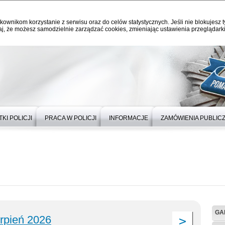
kownikom korzystanie z serwisu oraz do celów statystycznych. Jeśli nie blokujesz t
j, że możesz samodzielnie zarządzać cookies, zmieniając ustawienia przeglądarki
KI POLICJI
PRACA W POLICJI
INFORMACJE
ZAMÓWIENIA PUBLIC
GA
erpień 2026