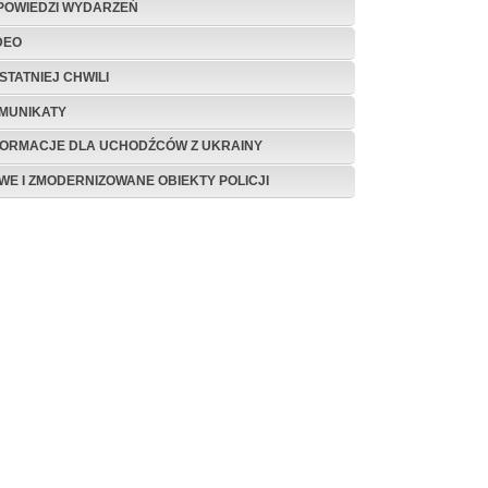
POWIEDZI WYDARZEŃ
DEO
STATNIEJ CHWILI
MUNIKATY
FORMACJE DLA UCHODŹCÓW Z UKRAINY
WE I ZMODERNIZOWANE OBIEKTY POLICJI