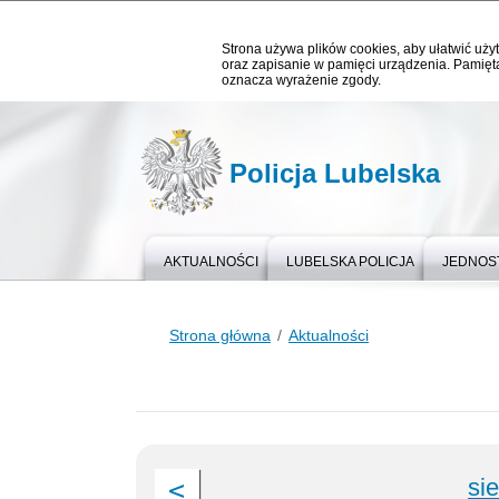
Strona używa plików cookies, aby ułatwić użyt
oraz zapisanie w pamięci urządzenia. Pamięta
oznacza wyrażenie zgody.
Policja Lubelska
AKTUALNOŚCI
LUBELSKA POLICJA
JEDNOST
Strona główna
Aktualności
si