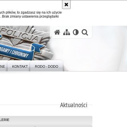
ych plików, to zgadzasz się na ich użycie
. Brak zmiany ustawienia przeglądarki
otwórz wysz
ZNE
KONTAKT
RODO - DODO
Aktualności
LERIE