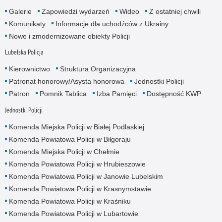
Galerie
Zapowiedzi wydarzeń
Wideo
Z ostatniej chwili
Komunikaty
Informacje dla uchodźców z Ukrainy
Nowe i zmodernizowane obiekty Policji
Lubelska Policja
Kierownictwo
Struktura Organizacyjna
Patronat honorowy/Asysta honorowa
Jednostki Policji
Patron
Pomnik Tablica
Izba Pamięci
Dostępność KWP
Jednostki Policji
Komenda Miejska Policji w Białej Podlaskiej
Komenda Powiatowa Policji w Biłgoraju
Komenda Miejska Policji w Chełmie
Komenda Powiatowa Policji w Hrubieszowie
Komenda Powiatowa Policji w Janowie Lubelskim
Komenda Powiatowa Policji w Krasnymstawie
Komenda Powiatowa Policji w Kraśniku
Komenda Powiatowa Policji w Lubartowie