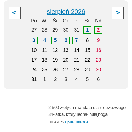
sierpień 2026
Po
Wt
Śr
Cz
Pt
So
Nd
27
28
29
30
31
1
2
3
4
5
6
7
8
9
10
11
12
13
14
15
16
17
18
19
20
21
22
23
24
25
26
27
28
29
30
31
1
2
3
4
5
6
2 500 złotych mandatu dla nietrzeźwego
34-latka, który jechał hulajnogą
10.04.2026
Opole Lubelskie