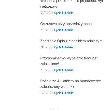
Wpadł na przekroczeniu prędkości. Był
nietrzeźwy
30.03.2026
Opole Lubelskie
Oszustwo przy sprzedaży opon
26.03.2026
Opole Lubelskie
Zderzenie Opla z ciągnikiem rolniczym
21.03.2026
Opole Lubelskie
Przypominamy- wypalanie traw jest
zabronione!
20.03.2026
Opole Lubelskie
Pościg za 41-latkiem na motorowerze
zakończony w sadzie
19.03.2026
Opole Lubelskie