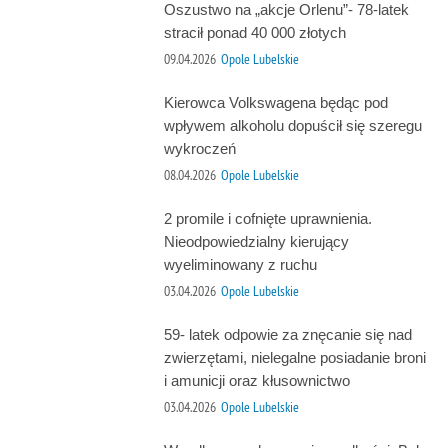
Oszustwo na „akcje Orlenu”- 78-latek
stracił ponad 40 000 złotych
09.04.2026
Opole Lubelskie
Kierowca Volkswagena będąc pod
wpływem alkoholu dopuścił się szeregu
wykroczeń
08.04.2026
Opole Lubelskie
2 promile i cofnięte uprawnienia.
Nieodpowiedzialny kierujący
wyeliminowany z ruchu
03.04.2026
Opole Lubelskie
59- latek odpowie za znęcanie się nad
zwierzętami, nielegalne posiadanie broni
i amunicji oraz kłusownictwo
03.04.2026
Opole Lubelskie