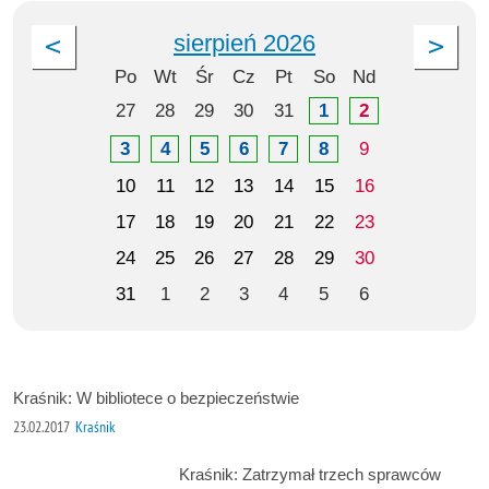
sierpień 2026
Po
Wt
Śr
Cz
Pt
So
Nd
27
28
29
30
31
1
2
3
4
5
6
7
8
9
10
11
12
13
14
15
16
17
18
19
20
21
22
23
24
25
26
27
28
29
30
31
1
2
3
4
5
6
Kraśnik: W bibliotece o bezpieczeństwie
23.02.2017
Kraśnik
Kraśnik: Zatrzymał trzech sprawców