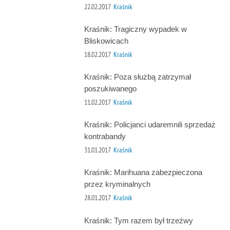
22.02.2017
Kraśnik
Kraśnik: Tragiczny wypadek w
Bliskowicach
18.02.2017
Kraśnik
Kraśnik: Poza służbą zatrzymał
poszukiwanego
11.02.2017
Kraśnik
Kraśnik: Policjanci udaremnili sprzedaż
kontrabandy
31.01.2017
Kraśnik
Kraśnik: Marihuana zabezpieczona
przez kryminalnych
28.01.2017
Kraśnik
Kraśnik: Tym razem był trzeźwy