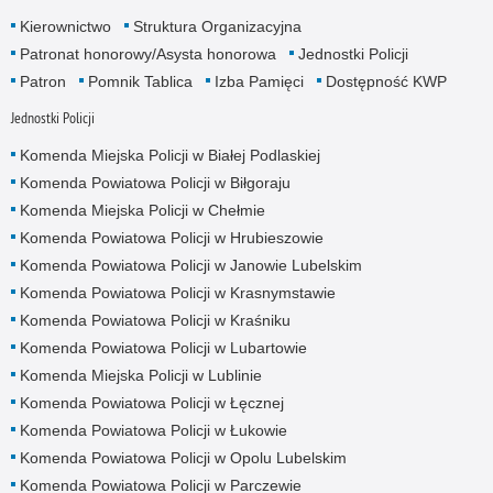
Kierownictwo
Struktura Organizacyjna
Patronat honorowy/Asysta honorowa
Jednostki Policji
Patron
Pomnik Tablica
Izba Pamięci
Dostępność KWP
Jednostki Policji
Komenda Miejska Policji w Białej Podlaskiej
Komenda Powiatowa Policji w Biłgoraju
Komenda Miejska Policji w Chełmie
Komenda Powiatowa Policji w Hrubieszowie
Komenda Powiatowa Policji w Janowie Lubelskim
Komenda Powiatowa Policji w Krasnymstawie
Komenda Powiatowa Policji w Kraśniku
Komenda Powiatowa Policji w Lubartowie
Komenda Miejska Policji w Lublinie
Komenda Powiatowa Policji w Łęcznej
Komenda Powiatowa Policji w Łukowie
Komenda Powiatowa Policji w Opolu Lubelskim
Komenda Powiatowa Policji w Parczewie