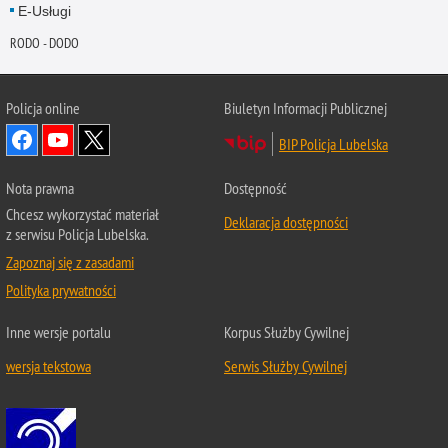
E-Usługi
RODO - DODO
Policja online
Biuletyn Informacji Publicznej
BIP Policja Lubelska
Nota prawna
Dostępność
Chcesz wykorzystać materiał
Deklaracja dostępności
z serwisu Policja Lubelska.
Zapoznaj się z zasadami
Polityka prywatności
Inne wersje portalu
Korpus Służby Cywilnej
wersja tekstowa
Serwis Służby Cywilnej