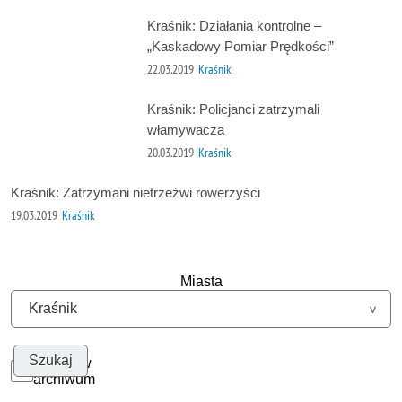
Kraśnik: Działania kontrolne –
„Kaskadowy Pomiar Prędkości”
22.03.2019
Kraśnik
Kraśnik: Policjanci zatrzymali
włamywacza
20.03.2019
Kraśnik
Kraśnik: Zatrzymani nietrzeźwi rowerzyści
19.03.2019
Kraśnik
Miasta
Szukaj w
archiwum