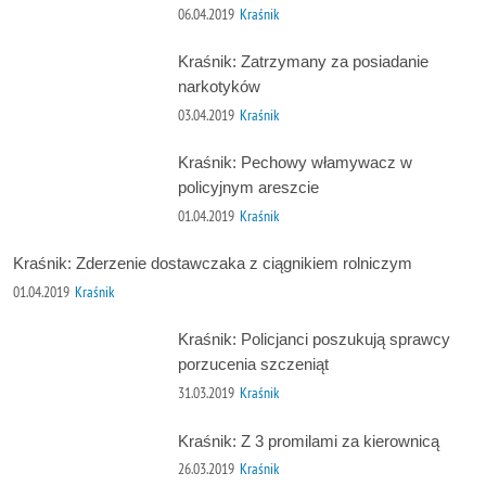
06.04.2019
Kraśnik
Kraśnik: Zatrzymany za posiadanie
narkotyków
03.04.2019
Kraśnik
Kraśnik: Pechowy włamywacz w
policyjnym areszcie
01.04.2019
Kraśnik
Kraśnik: Zderzenie dostawczaka z ciągnikiem rolniczym
01.04.2019
Kraśnik
Kraśnik: Policjanci poszukują sprawcy
porzucenia szczeniąt
31.03.2019
Kraśnik
Kraśnik: Z 3 promilami za kierownicą
26.03.2019
Kraśnik