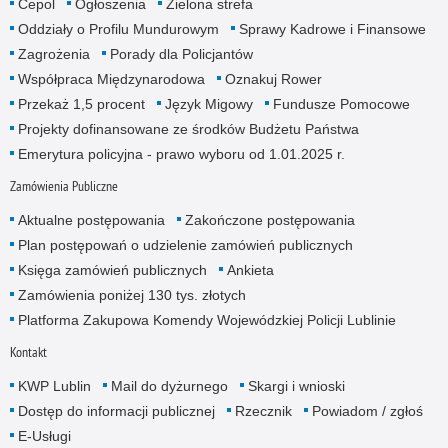
Cepol
Ogłoszenia
Zielona strefa
Oddziały o Profilu Mundurowym
Sprawy Kadrowe i Finansowe
Zagrożenia
Porady dla Policjantów
Współpraca Międzynarodowa
Oznakuj Rower
Przekaż 1,5 procent
Język Migowy
Fundusze Pomocowe
Projekty dofinansowane ze środków Budżetu Państwa
Emerytura policyjna - prawo wyboru od 1.01.2025 r.
Zamówienia Publiczne
Aktualne postępowania
Zakończone postępowania
Plan postępowań o udzielenie zamówień publicznych
Księga zamówień publicznych
Ankieta
Zamówienia poniżej 130 tys. złotych
Platforma Zakupowa Komendy Wojewódzkiej Policji Lublinie
Kontakt
KWP Lublin
Mail do dyżurnego
Skargi i wnioski
Dostęp do informacji publicznej
Rzecznik
Powiadom / zgłoś
E-Usługi