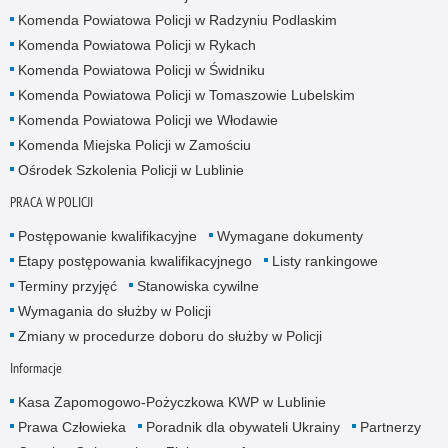
Komenda Powiatowa Policji w Radzyniu Podlaskim
Komenda Powiatowa Policji w Rykach
Komenda Powiatowa Policji w Świdniku
Komenda Powiatowa Policji w Tomaszowie Lubelskim
Komenda Powiatowa Policji we Włodawie
Komenda Miejska Policji w Zamościu
Ośrodek Szkolenia Policji w Lublinie
PRACA W POLICJI
Postępowanie kwalifikacyjne
Wymagane dokumenty
Etapy postępowania kwalifikacyjnego
Listy rankingowe
Terminy przyjęć
Stanowiska cywilne
Wymagania do służby w Policji
Zmiany w procedurze doboru do służby w Policji
Informacje
Kasa Zapomogowo-Pożyczkowa KWP w Lublinie
Prawa Człowieka
Poradnik dla obywateli Ukrainy
Partnerzy