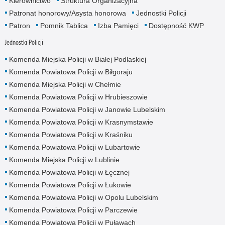
Kierownictwo
Struktura Organizacyjna
Patronat honorowy/Asysta honorowa
Jednostki Policji
Patron
Pomnik Tablica
Izba Pamięci
Dostępność KWP
Jednostki Policji
Komenda Miejska Policji w Białej Podlaskiej
Komenda Powiatowa Policji w Biłgoraju
Komenda Miejska Policji w Chełmie
Komenda Powiatowa Policji w Hrubieszowie
Komenda Powiatowa Policji w Janowie Lubelskim
Komenda Powiatowa Policji w Krasnymstawie
Komenda Powiatowa Policji w Kraśniku
Komenda Powiatowa Policji w Lubartowie
Komenda Miejska Policji w Lublinie
Komenda Powiatowa Policji w Łęcznej
Komenda Powiatowa Policji w Łukowie
Komenda Powiatowa Policji w Opolu Lubelskim
Komenda Powiatowa Policji w Parczewie
Komenda Powiatowa Policji w Puławach