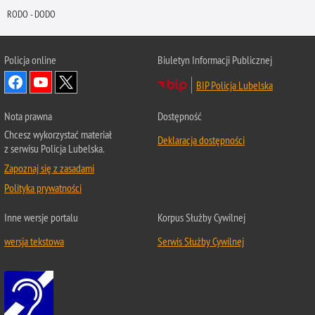
RODO - DODO
Policja online
Biuletyn Informacji Publicznej
BIP Policja Lubelska
Nota prawna
Dostępność
Chcesz wykorzystać materiał
Deklaracja dostępności
z serwisu Policja Lubelska.
Zapoznaj się z zasadami
Polityka prywatności
Inne wersje portalu
Korpus Służby Cywilnej
wersja tekstowa
Serwis Służby Cywilnej