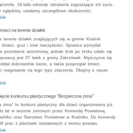
promila. 16-latki odniosły obrażenia zagrażające ich życiu.
 oględziny, ustalamy szczegółowe okoliczności.
śnik
ieci na terenie działek
 terenie działek znajdujących się w gminie Kraśnik
ę śmieci, gruz i inne nieczystości. Sprawca pomyślał
e pozostanie anonimowy, jednak krok po kroku udało się
e sprawcą jest 37 latek z gminy Zakrzówek. Mężczyzna się
oddał dobrowolnie karze, a także posprzątał śmieci.
o reagowanie na tego typu zdarzenia. Dbajmy o nasze
.
śnik
ięcie konkursu plastycznego "Bezpieczna zima"
a zima” to konkurs plastyczny dla dzieci organizowany już
stu lat w sezonie zimowym przez Komendę Powiatową
Kraśniku oraz Starostwo Powiatowe w Kraśniku. Do komendy
38 prac z placówek oświatowych z terenu powiatu.
śnik