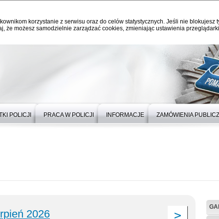
kownikom korzystanie z serwisu oraz do celów statystycznych. Jeśli nie blokujesz t
j, że możesz samodzielnie zarządzać cookies, zmieniając ustawienia przeglądarki
KI POLICJI
PRACA W POLICJI
INFORMACJE
ZAMÓWIENIA PUBLIC
GA
erpień 2026