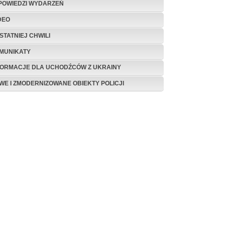
POWIEDZI WYDARZEŃ
DEO
STATNIEJ CHWILI
MUNIKATY
FORMACJE DLA UCHODŹCÓW Z UKRAINY
WE I ZMODERNIZOWANE OBIEKTY POLICJI