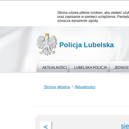
Strona używa plików cookies, aby ułatwić użyt
oraz zapisanie w pamięci urządzenia. Pamięta
oznacza wyrażenie zgody.
Policja Lubelska
AKTUALNOŚCI
LUBELSKA POLICJA
JEDNOST
Strona główna
Aktualności
si