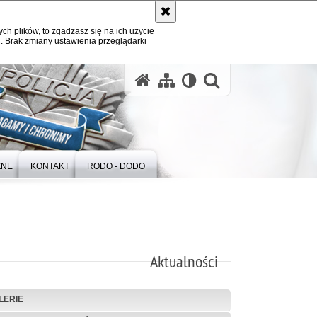
ych plików, to zgadzasz się na ich użycie
. Brak zmiany ustawienia przeglądarki
otwórz wysz
ZNE
KONTAKT
RODO - DODO
Aktualności
LERIE