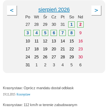
sierpień 2026
Po
Wt
Śr
Cz
Pt
So
Nd
27
28
29
30
31
1
2
3
4
5
6
7
8
9
10
11
12
13
14
15
16
17
18
19
20
21
22
23
24
25
26
27
28
29
30
31
1
2
3
4
5
6
Krasnystaw: Oprócz mandatu dostał odblask
19.11.2015
Krasnystaw
Krasnystaw: 112 km/h w terenie zabudowanym