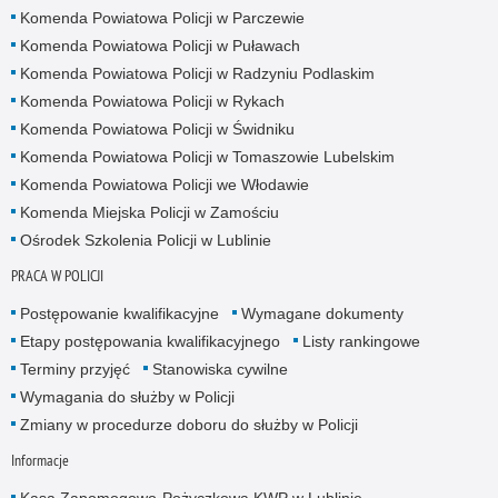
Komenda Powiatowa Policji w Parczewie
Komenda Powiatowa Policji w Puławach
Komenda Powiatowa Policji w Radzyniu Podlaskim
Komenda Powiatowa Policji w Rykach
Komenda Powiatowa Policji w Świdniku
Komenda Powiatowa Policji w Tomaszowie Lubelskim
Komenda Powiatowa Policji we Włodawie
Komenda Miejska Policji w Zamościu
Ośrodek Szkolenia Policji w Lublinie
PRACA W POLICJI
Postępowanie kwalifikacyjne
Wymagane dokumenty
Etapy postępowania kwalifikacyjnego
Listy rankingowe
Terminy przyjęć
Stanowiska cywilne
Wymagania do służby w Policji
Zmiany w procedurze doboru do służby w Policji
Informacje
Kasa Zapomogowo-Pożyczkowa KWP w Lublinie