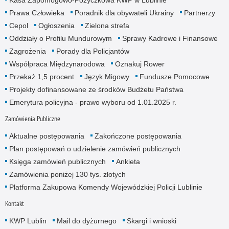
Prawa Człowieka
Poradnik dla obywateli Ukrainy
Partnerzy
Cepol
Ogłoszenia
Zielona strefa
Oddziały o Profilu Mundurowym
Sprawy Kadrowe i Finansowe
Zagrożenia
Porady dla Policjantów
Współpraca Międzynarodowa
Oznakuj Rower
Przekaż 1,5 procent
Język Migowy
Fundusze Pomocowe
Projekty dofinansowane ze środków Budżetu Państwa
Emerytura policyjna - prawo wyboru od 1.01.2025 r.
Zamówienia Publiczne
Aktualne postępowania
Zakończone postępowania
Plan postępowań o udzielenie zamówień publicznych
Księga zamówień publicznych
Ankieta
Zamówienia poniżej 130 tys. złotych
Platforma Zakupowa Komendy Wojewódzkiej Policji Lublinie
Kontakt
KWP Lublin
Mail do dyżurnego
Skargi i wnioski