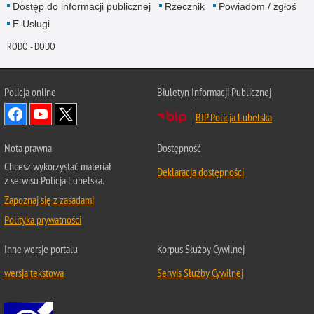
Dostęp do informacji publicznej
Rzecznik
Powiadom / zgłoś
E-Usługi
RODO - DODO
Policja online
Biuletyn Informacji Publicznej
BIP Policja Lubelska
Nota prawna
Dostępność
Chcesz wykorzystać materiał
Deklaracja dostępności
z serwisu Policja Lubelska.
Zapoznaj się z zasadami
Polityka prywatności
Inne wersje portalu
Korpus Służby Cywilnej
wersja tekstowa
Serwis Służby Cywilnej